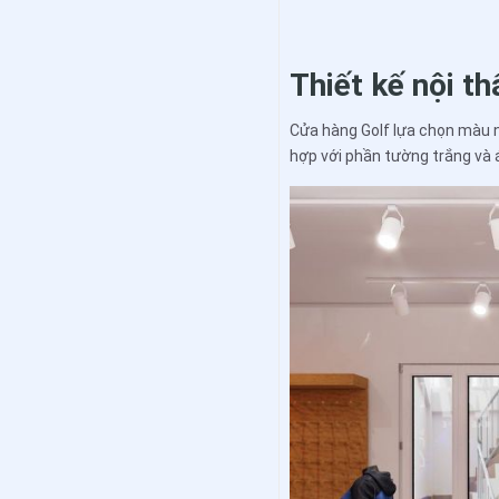
Thiết kế nội t
Cửa hàng Golf lựa chọn màu n
hợp với phần tường trắng và 