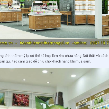
 tính thẩm mỹ lại có thể kế hợp làm kho chứa hàng. Nội thất và cách b
gần gũi, tạo cảm giác dễ chịu cho khách hàng khi mua sắm.