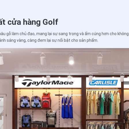
hất cửa hàng Golf
âu gỗ làm chủ đạo, mang lại sự sang trọng và ấm cúng hơn cho không 
ánh sáng vàng, càng đem lại sự nổi bật cho sản phẩm.