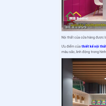
Nội thất của cửa hàng được l
Ưu điểm của
thiết kế nội thấ
màu sắc, linh động trong hình