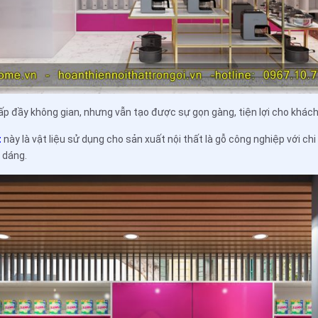
ấp đầy không gian, nhưng vẫn tạo được sự gọn gàng, tiện lợi cho khác
t
này là vật liệu sử dụng cho sản xuất nội thất là gỗ công nghiệp với chi
 dáng.