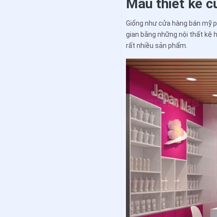
Mẫu thiết kế 
Giống như cửa hàng bán mỹ p
gian bằng những nội thất kệ 
rất nhiều sản phẩm.