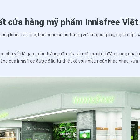
hất cửa hàng mỹ phẩm Innisfree Việ
àng Innisfree nào, bạn cũng sẽ ấn tượng với sự gọn gàng, ngăn nắp, sắp
ng chủ yếu là gam màu trắng, nâu sữa và màu xanh lá đặc trưng của In
àng của Innisfree được đầu tư thiết kế với nhiều ngăn khác nhau, vừa