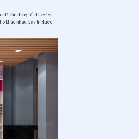
 đã tận dụng tối đa không
nhỏ khác nhau, bày trí được