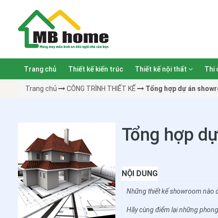
Trang chủ
Thiết kế kiến trúc
Thiết kế nội thất
Thi 
Trang chủ
CÔNG TRÌNH THIẾT KẾ
Tổng hợp dự án showr
Tổng hợp dự
NỘI DUNG
Những thiết kế showroom nào đa
Hãy cùng điểm lại những phon