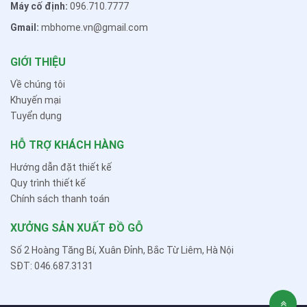
Máy cố định:
096.710.7777
Gmail:
mbhome.vn@gmail.com
GIỚI THIỆU
Về chúng tôi
Khuyến mại
Tuyển dụng
HỖ TRỢ KHÁCH HÀNG
Hướng dẫn đặt thiết kế
Quy trình thiết kế
Chính sách thanh toán
XƯỞNG SẢN XUẤT ĐỒ GỖ
Số 2 Hoàng Tăng Bí, Xuân Đỉnh, Bắc Từ Liêm, Hà Nội
SĐT: 046.687.3131