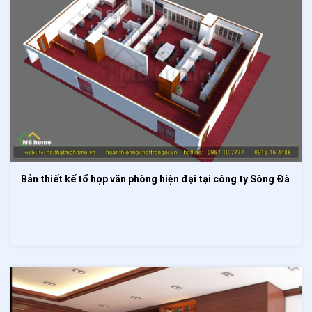
Bản thiết kế tổ hợp văn phòng hiện đại tại công ty Sông Đà