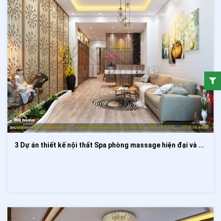
3 Dự án thiết kế nội thất Spa phòng massage hiện đại và ấm cúng 2020