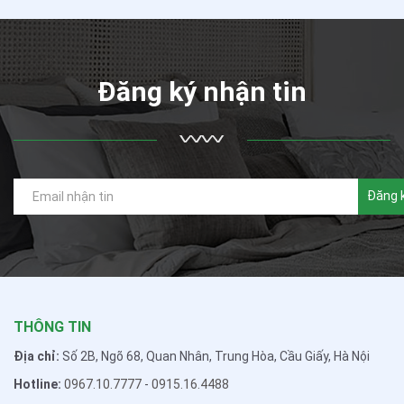
Đăng ký nhận tin
Đăng 
THÔNG TIN
Địa chỉ:
Số 2B, Ngõ 68, Quan Nhân, Trung Hòa, Cầu Giấy, Hà Nội
Hotline:
0967.10.7777
-
0915.16.4488