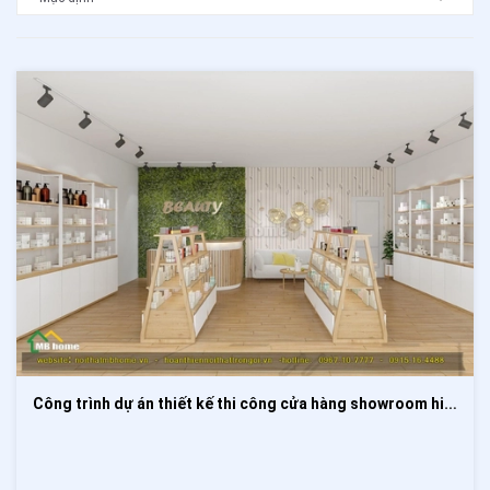
Công trình dự án thiết kế thi công cửa hàng showroom hiện đại với tone màu nâu be và trắng