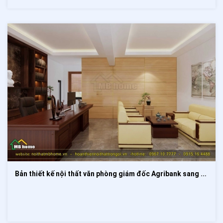
Bản thiết kế nội thất văn phòng giám đốc Agribank sang trọng và quyền lực