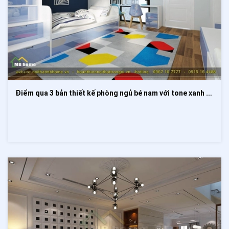
Điểm qua 3 bản thiết kế phòng ngủ bé nam với tone xanh dương năng động