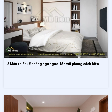
3 Mẫu thiết kế phòng ngủ người lớn với phong cách hiện đại, tao nhã