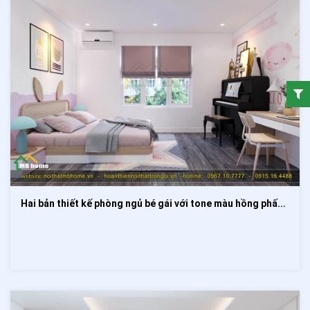
Hai bản thiết kế phòng ngủ bé gái với tone màu hồng phấn nhẹ nhàng