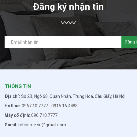
Đăng ký nhận tin
Đăng 
THÔNG TIN
Địa chỉ:
Số 2B, Ngõ 68, Quan Nhân, Trung Hòa, Cầu Giấy, Hà Nội
Hotline:
0967.10.7777
-
0915.16.4488
Máy cố định:
096.710.7777
Gmail:
mbhome.vn@gmail.com