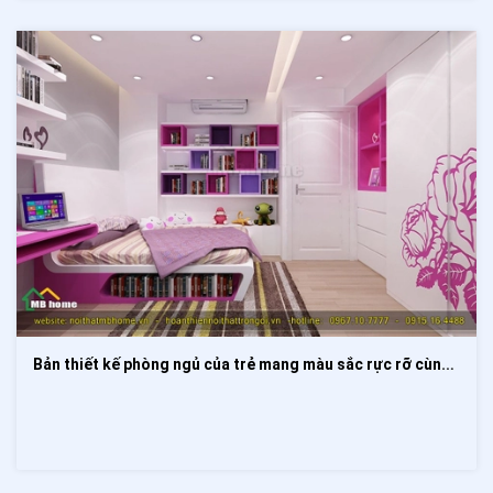
Bản thiết kế phòng ngủ của trẻ mang màu sắc rực rỡ cùng họa tiết bắt mắt