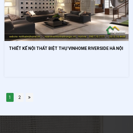
THIẾT KẾ NỘI THẤT BIỆT THỰ VINHOME RIVERSIDE HÀ NỘI
1
2