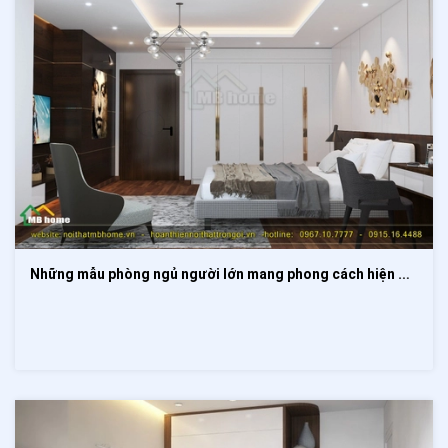
Những mẫu phòng ngủ người lớn mang phong cách hiện đại, trẻ trung