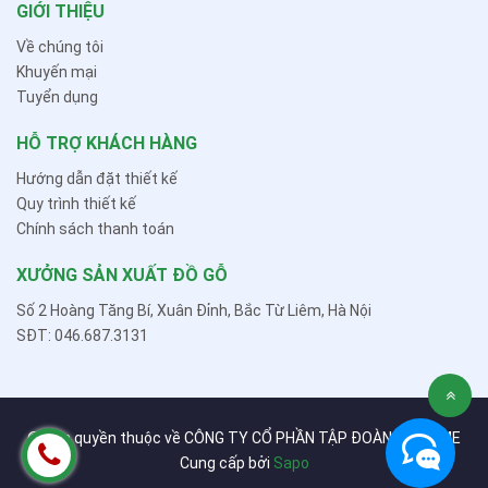
GIỚI THIỆU
Về chúng tôi
Khuyến mại
Tuyển dụng
HỖ TRỢ KHÁCH HÀNG
Hướng dẫn đặt thiết kế
Quy trình thiết kế
Chính sách thanh toán
XƯỞNG SẢN XUẤT ĐỒ GỖ
Số 2 Hoàng Tăng Bí, Xuân Đỉnh, Bắc Từ Liêm, Hà Nội
SĐT: 046.687.3131
© Bản quyền thuộc về CÔNG TY CỔ PHẦN TẬP ĐOÀN MBHOME
Cung cấp bởi
Sapo