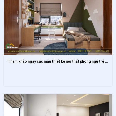
Tham khảo ngay các mẫu thiết kế nội thất phòng ngủ trẻ nhỏ đa dạng phong cách