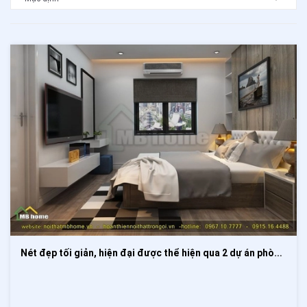
Nét đẹp tối giản, hiện đại được thể hiện qua 2 dự án phòng ngủ sau