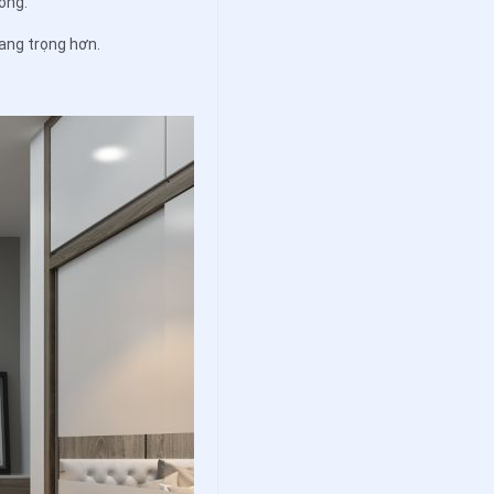
hòng.
sang trọng hơn.