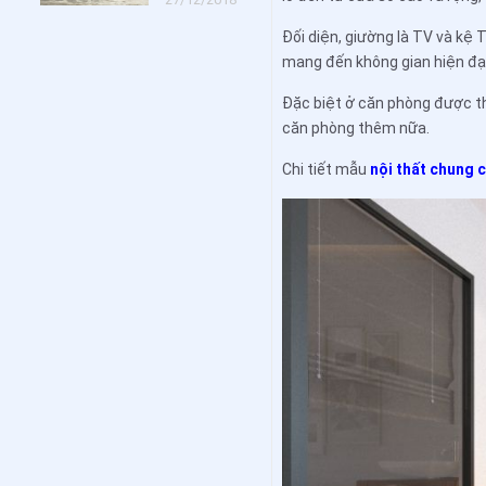
Đối diện, giường là TV và kệ
mang đến không gian hiện đạ
Đặc biệt ở căn phòng được th
căn phòng thêm nữa.
Chi tiết mẫu
nội thất chung 