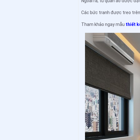
Ngoài ra, tủ quần áo được đặt 
Các bức tranh được treo trên
Tham khảo ngay mẫu
thiết 