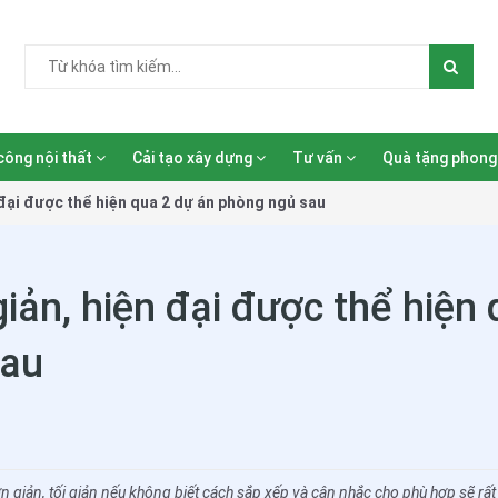
công nội thất
Cải tạo xây dựng
Tư vấn
Quà tặng phong
 đại được thể hiện qua 2 dự án phòng ngủ sau
giản, hiện đại được thể hiện
sau
n giản, tối giản nếu không biết cách sắp xếp và cân nhắc cho phù hợp sẽ rất 