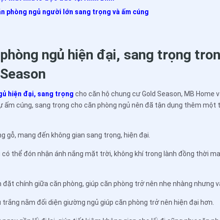
 căn phòng ngủ người lớn sang trọng và ấm cúng
t phòng ngủ hiện đại, sang trọng tro
 Season
gủ hiện đại, sang trọng
cho căn hộ chung cư Gold Season, MB Home 
 ấm cúng, sang trọng cho căn phòng ngủ nên đã tận dụng thêm một t
ng gỗ, mang đến không gian sang trọng, hiện đại.
ủ có thể đón nhận ánh nắng mặt trời, không khí trong lành đồng thời
 đặt chính giữa căn phòng, giúp căn phòng trở nên nhẹ nhàng nhưng v
trắng nằm đối diện giường ngủ giúp căn phòng trở nên hiện đại hơn.