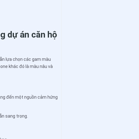
ng dự án căn hộ
vẫn lựa chọn các gam màu
one khác đó là màu nâu và
 mang đến một nguồn cảm hứng
ẫn sang trọng.