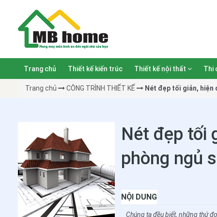
Trang chủ
Thiết kế kiến trúc
Thiết kế nội thất
Thi 
Trang chủ
CÔNG TRÌNH THIẾT KẾ
Nét đẹp tối giản, hiện
Nét đẹp tối 
phòng ngủ 
NỘI DUNG
Chúng ta đều biết, những thứ đơ