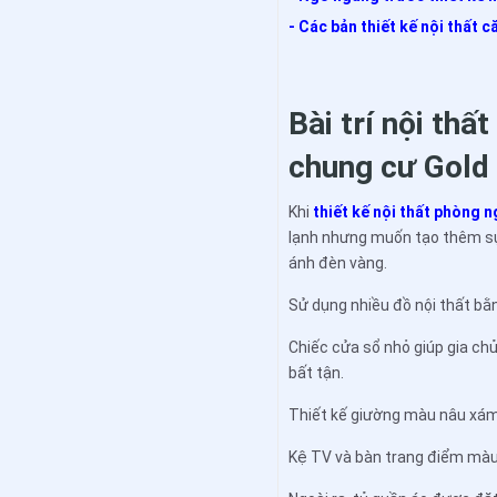
- Các bản thiết kế nội thất
Bài trí nội thấ
chung cư Gold
Khi
thiết kế nội thất phòng n
lạnh nhưng muốn tạo thêm sự
ánh đèn vàng.
Sử dụng nhiều đồ nội thất bằ
Chiếc cửa sổ nhỏ giúp gia ch
bất tận.
Thiết kế giường màu nâu xám
Kệ TV và bàn trang điểm màu 