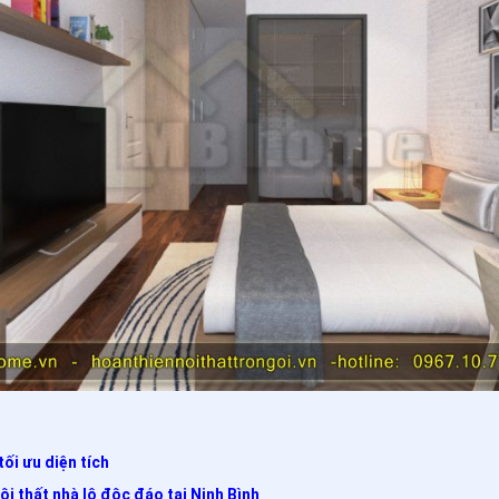
tối ưu diện tích
ội thất nhà lô độc đáo tại Ninh Bình