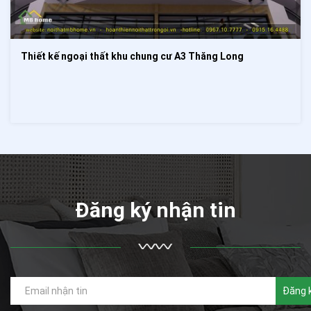
Thiết kế ngoại thất khu chung cư A3 Thăng Long
Đăng ký nhận tin
Đăng 