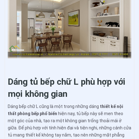
Dáng tủ bếp chữ L phù hợp với
mọi không gian
Dáng bếp chữ L cũng là một trong những dáng
thiết kế nội
thất phòng bếp phổ biến
hiện nay, tủ bếp này sẽ men theo
một góc của nhà, tạo ra một không gian trống thoải mái ở
giữa. Để phù hợp với tính hiện đại và tiện nghi, những cánh cửa
tủ mang thiết kế không tay nắm, tạo nên những mặt phẳng