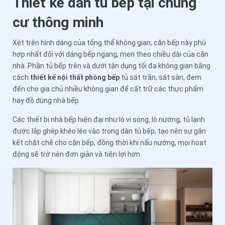
Thiết kế dàn tủ bếp tại chung
cư thông minh
Xét trên hình dáng của tổng thể không gian, căn bếp này phù
hợp nhất đối với dáng bếp ngang, men theo chiều dài của căn
nhà. Phần tủ bếp trên và dưới tận dụng tối đa không gian bằng
cách
thiết kế nội thất phòng bếp
tủ sát trần, sát sàn, đem
đến cho gia chủ nhiều không gian để cất trữ các thực phẩm
hay đồ dùng nhà bếp.
Các thiết bị nhà bếp hiện đại như lò vi sóng, lò nướng, tủ lạnh
được lắp ghép khéo léo vào trong dàn tủ bếp, tạo nên sự gắn
kết chặt chẽ cho căn bếp, đồng thời khi nấu nướng, mọi hoạt
động sẽ trở nên đơn giản và tiện lợi hơn.