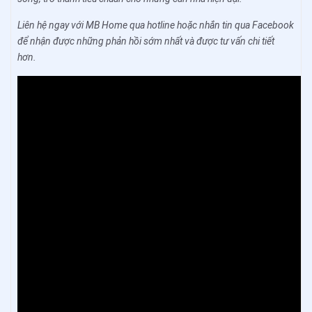
Liên hệ ngay với MB Home qua hotline hoặc nhắn tin qua Facebook
để nhận được những phản hồi sớm nhất và được tư vấn chi tiết
hơn.