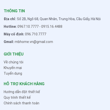
THÔNG TIN
Địa chỉ:
Số 2B, Ngõ 68, Quan Nhân, Trung Hòa, Cầu Giấy, Hà Nội
Hotline:
0967.10.7777
-
0915.16.4488
Máy cố định:
096.710.7777
Gmail:
mbhome.vn@gmail.com
GIỚI THIỆU
Về chúng tôi
Khuyến mại
Tuyển dụng
HỖ TRỢ KHÁCH HÀNG
Hướng dẫn đặt thiết kế
Quy trình thiết kế
Chính sách thanh toán