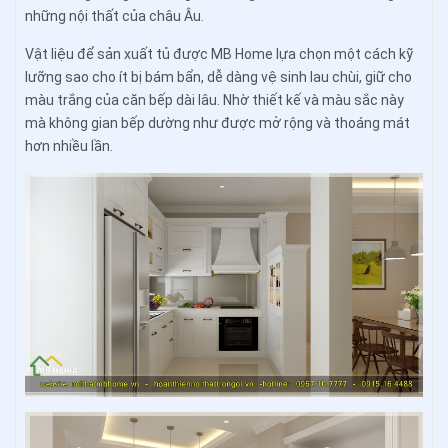
những nội thất của châu Âu.
Vật liệu để sản xuất tủ được MB Home lựa chọn một cách kỹ
lưỡng sao cho ít bị bám bẩn, dễ dàng vệ sinh lau chùi, giữ cho
màu trắng của căn bếp dài lâu. Nhờ thiết kế và màu sắc này
mà không gian bếp dường như được mở rộng và thoáng mát
hơn nhiều lần.