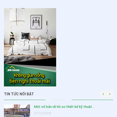
TIN TỨC NỔI BẬT
Một số bản vẽ hồ sơ thiết kế kỹ thuật...
27/12/2018