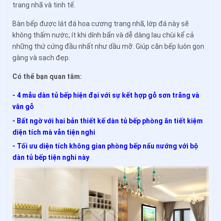
trang nhã và tinh tế.
Bàn bếp được lát đá hoa cương trang nhã, lớp đá này sẽ
không thấm nước, ít khi dính bẩn và dễ dàng lau chùi kể cả
những thứ cứng đầu nhất như dầu mỡ. Giúp căn bếp luôn gọn
gàng và sạch đẹp.
Có thể bạn quan tâm:
- 4 mẫu dàn tủ bếp hiện đại với sự kết hợp gỗ sơn trắng và
vân gỗ
- Bất ngờ với hai bản thiết kế dàn tủ bếp phòng ăn tiết kiệm
diện tích mà vẫn tiện nghi
- Tối ưu diện tích không gian phòng bếp nấu nướng với bộ
dàn tủ bếp tiện nghi này