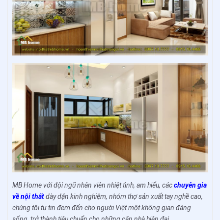
MB Home với đội ngũ nhân viên nhiệt tình, am hiểu, các
chuyên gia
về nội thất
dày dặn kinh nghiệm, nhóm thợ sản xuất tay nghề cao,
chúng tôi tự tin đem đến cho người Việt một không gian đáng
sống, trở thành tiêu chuẩn cho những căn nhà hiện đại.