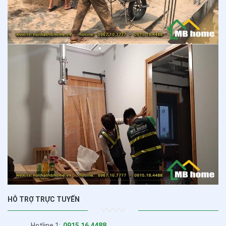
HỖ TRỢ TRỰC TUYẾN
Hotline 1:
0915 16 4488