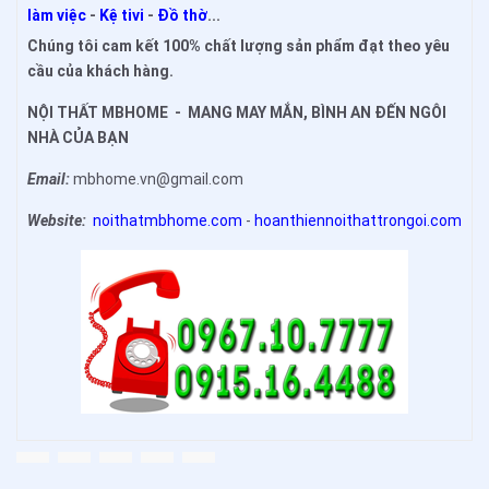
làm việc
-
Kệ tivi
-
Đồ thờ
...
Chúng tôi cam kết 100% chất lượng sản phẩm đạt theo yêu
cầu của khách hàng.
NỘI THẤT MBHOME - MANG MAY MẮN, BÌNH AN ĐẾN NGÔI
NHÀ CỦA BẠN
Email:
mbhome.vn@gmail.com
Website:
noithatmbhome.com
-
hoanthiennoithattrongoi.com