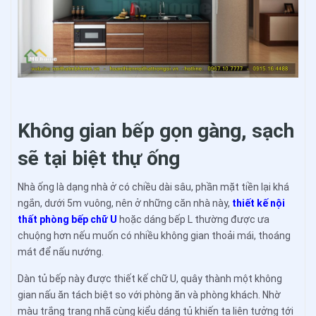
Không gian bếp gọn gàng, sạch
sẽ tại biệt thự ống
Nhà ống là dạng nhà ở có chiều dài sâu, phần mặt tiền lại khá
ngắn, dưới 5m vuông, nên ở những căn nhà này,
thiết kế nội
thất phòng bếp chữ U
hoặc dáng bếp L thường được ưa
chuộng hơn nếu muốn có nhiều không gian thoải mái, thoáng
mát để nấu nướng.
Dàn tủ bếp này được thiết kế chữ U, quây thành một không
gian nấu ăn tách biệt so với phòng ăn và phòng khách. Nhờ
màu trắng trang nhã cùng kiểu dáng tủ khiến ta liên tưởng tới