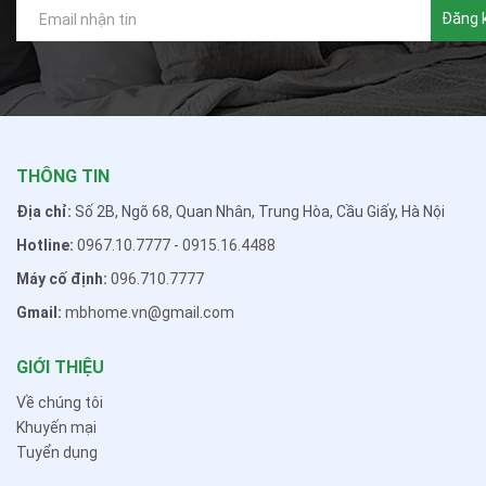
Đăng 
THÔNG TIN
Địa chỉ:
Số 2B, Ngõ 68, Quan Nhân, Trung Hòa, Cầu Giấy, Hà Nội
Hotline:
0967.10.7777
-
0915.16.4488
Máy cố định:
096.710.7777
Gmail:
mbhome.vn@gmail.com
GIỚI THIỆU
Về chúng tôi
Khuyến mại
Tuyển dụng