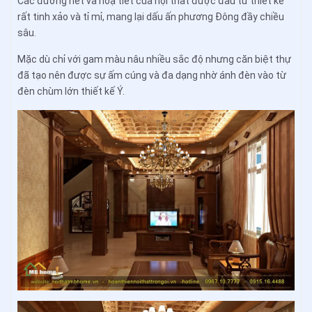
Các đường nét và hoạ tiết của nội thất được đầu tư thiết kế
rất tinh xảo và tỉ mỉ, mang lại dấu ấn phương Đông đầy chiều
sâu.
Mặc dù chỉ với gam màu nâu nhiều sắc độ nhưng căn biệt thự
đã tạo nên được sự ấm cúng và đa dạng nhờ ánh đèn vào từ
đèn chùm lớn thiết kế Ý.