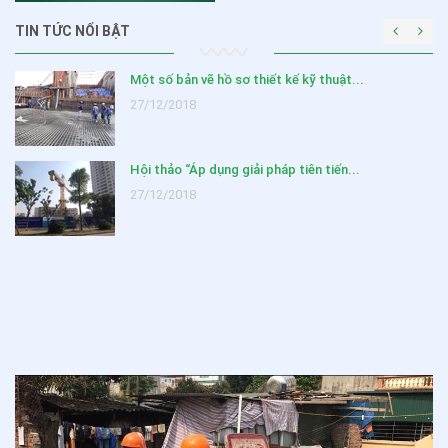
TIN TỨC NỔI BẬT
Một số bản vẽ hồ sơ thiết kế kỹ thuật...
27/12/2018
Hội thảo “Áp dụng giải pháp tiên tiến...
27/12/2018