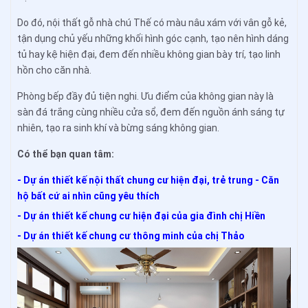
Do đó, nội thất gỗ nhà chú Thế có màu nâu xám với vân gỗ kẻ,
tận dụng chủ yếu những khối hình góc cạnh, tạo nên hình dáng
tủ hay kệ hiện đại, đem đến nhiều không gian bày trí, tạo linh
hồn cho căn nhà.
Phòng bếp đầy đủ tiện nghi. Ưu điểm của không gian này là
sàn đá trắng cùng nhiều cửa sổ, đem đến nguồn ánh sáng tự
nhiên, tạo ra sinh khí và bừng sáng không gian.
Có thể bạn quan tâm:
- Dự án thiết kế nội thất chung cư hiện đại, trẻ trung - Căn
hộ bất cứ ai nhìn cũng yêu thích
- Dự án thiết kế chung cư hiện đại của gia đình chị Hiền
- Dự án thiết kế chung cư thông minh của chị Thảo