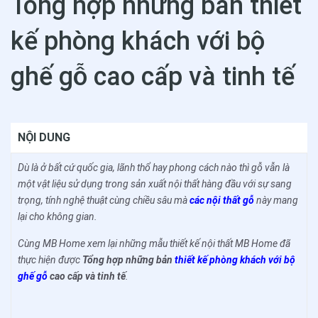
Tổng hợp những bản thiết
kế phòng khách với bộ
ghế gỗ cao cấp và tinh tế
NỘI DUNG
Dù là ở bất cứ quốc gia, lãnh thổ hay phong cách nào thì gỗ vẫn là
một vật liệu sử dụng trong sản xuất nội thất hàng đầu với sự sang
trọng, tính nghệ thuật cùng chiều sâu mà
các nội thất gỗ
này mang
lại cho không gian.
Cùng MB Home xem lại những mẫu thiết kế nội thất MB Home đã
thực hiện được
Tổng hợp những bản
thiết kế phòng khách với bộ
ghế gỗ
cao cấp và tinh tế
.