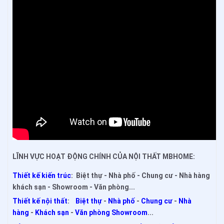
LĨNH VỰC HOẠT ĐỘNG CHÍNH CỦA NỘI THẤT MBHOME:
Thiết kế kiến trúc
: Biệt thự - Nhà phố - Chung cư - Nhà hàng
khách sạn - Showroom - Văn phòng...
Thiết kế nội thất
:
Biệt thự
-
Nhà phố
-
Chung cư
-
Nhà
hàng
-
Khách sạn
-
Văn phòng Showroom
...