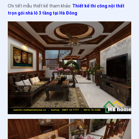
Chi tiết mẫu thiết kế tham khảo:
Thiết kế thi công nội thất
trọn gói nhà lô 3 tầng tại Hà Đông