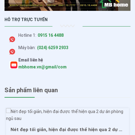
HỖ TRỢ TRỰC TUYẾN
Hotline 1:
0915 16 4488
Máy bàn:
(024) 6259 2933
Email liên hệ
mbhome.vn@gmail/com
Sản phẩm liên quan
Nét đẹp tối giản, hiện đại được thể hiện qua 2 dự án phòng ngủ sau