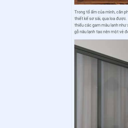
Trong tổ ấm của mình, căn ph
thiết kế sơ sài, qua loa được
thiếu các gam màu lạnh như xá
gỗ nâu lạnh tạo nên một vẻ 