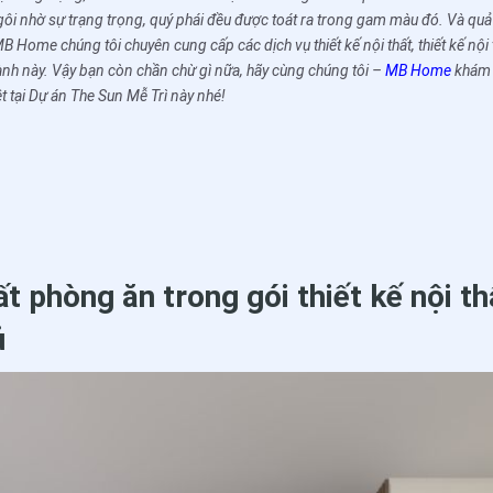
ôi nhờ sự trạng trọng, quý phái đều được toát ra trong gam màu đó. Và quả 
Home chúng tôi chuyên cung cấp các dịch vụ thiết kế nội thất, thiết kế nội
nh này. Vậy bạn còn chần chừ gì nữa, hãy cùng chúng tôi –
MB Home
khám p
 tại Dự án The Sun Mễ Trì này nhé!
ất phòng ăn trong gói thiết kế nội t
ủ