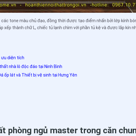
 các tone màu chủ đạo, đồng thời được tạo điểm nhấn bởi lớp kính bó
p xếp thành chữ L, chiếc tủ lạnh chìm với phần tủ kệ và được lắp kín
 ưu diện tích
thất nhà lô độc đáo tại Ninh Bình
 ốp lát và Thiết bị vệ sinh tại Hưng Yên
hất phòng ngủ master trong căn chun