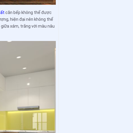
hất
căn bếp không thể được
hượng, hiện đại nên không thể
a giữa xám, trắng với màu nâu