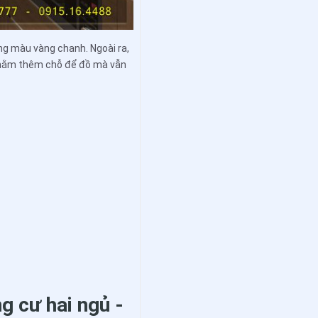
ng màu vàng chanh. Ngoài ra,
 nhằm thêm chỗ để đồ mà vẫn
g cư hai ngủ -