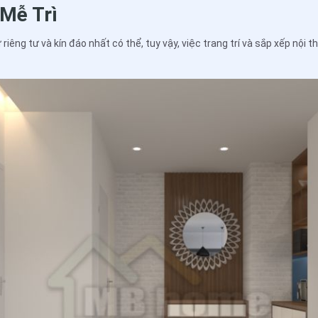
 Mễ Trì
iêng tư và kín đáo nhất có thể, tuy vậy, việc trang trí và sắp xếp nội 