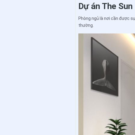
Dự án The Sun
Phòng ngủ là nơi cần được sự r
thường.