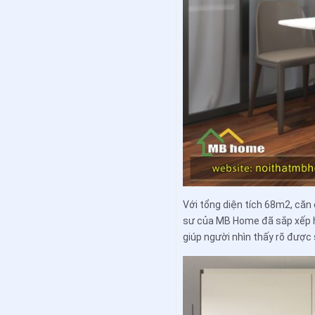
Với tổng diện tích 68m2, căn
sư của MB Home đã sắp xếp hợ
giúp người nhìn thấy rõ được 