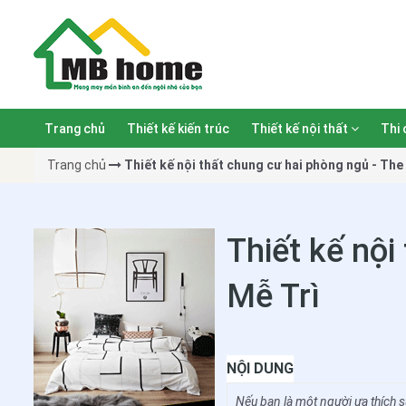
Trang chủ
Thiết kế kiến trúc
Thiết kế nội thất
Thi 
Trang chủ
Thiết kế nội thất chung cư hai phòng ngủ - The
Thiết kế nội
Mễ Trì
NỘI DUNG
Nếu bạn là một người ưa thích s