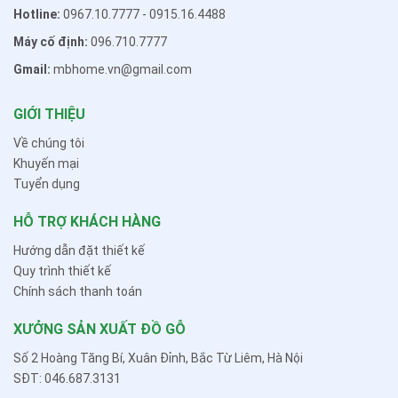
Hotline:
0967.10.7777
-
0915.16.4488
Máy cố định:
096.710.7777
Gmail:
mbhome.vn@gmail.com
GIỚI THIỆU
Về chúng tôi
Khuyến mại
Tuyển dụng
HỖ TRỢ KHÁCH HÀNG
Hướng dẫn đặt thiết kế
Quy trình thiết kế
Chính sách thanh toán
XƯỞNG SẢN XUẤT ĐỒ GỖ
Số 2 Hoàng Tăng Bí, Xuân Đỉnh, Bắc Từ Liêm, Hà Nội
SĐT: 046.687.3131