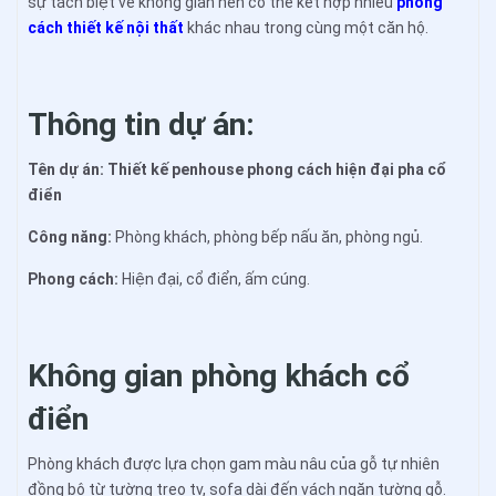
sự tách biệt về không gian nên có thể kết hợp nhiều
phong
cách thiết kế nội thất
khác nhau trong cùng một căn hộ.
Thông tin dự án:
Tên dự án:
Thiết kế penhouse phong cách hiện đại pha cổ
điển
Công năng:
Phòng khách, phòng bếp nấu ăn, phòng ngủ.
Phong cách:
Hiện đại, cổ điển, ấm cúng.
Không gian phòng khách cổ
điển
Phòng khách được lựa chọn gam màu nâu của gỗ tự nhiên
đồng bộ từ tường treo tv, sofa dài đến vách ngăn tường gỗ.