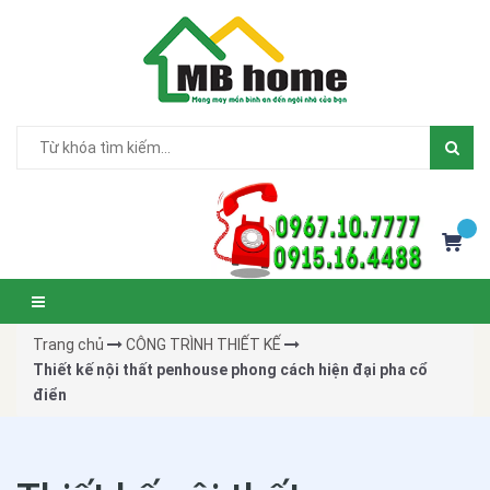
Trang chủ
CÔNG TRÌNH THIẾT KẾ
Thiết kế nội thất penhouse phong cách hiện đại pha cổ
điển