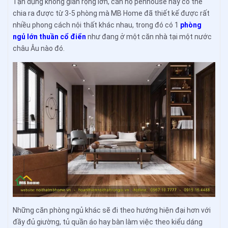
Tận dụng không gian rộng lớn, căn hộ penhouse này có thể
chia ra được từ 3-5 phòng mà MB Home đã thiết kế được rất
nhiều phong cách nội thất khác nhau, trong đó có 1
phòng
ngủ lớn thuần cổ điển
như đang ở một căn nhà tại một nước
châu Âu nào đó.
Những căn phòng ngủ khác sẽ đi theo hướng hiện đại hơn với
đầy đủ giường, tủ quần áo hay bàn làm việc theo kiểu dáng