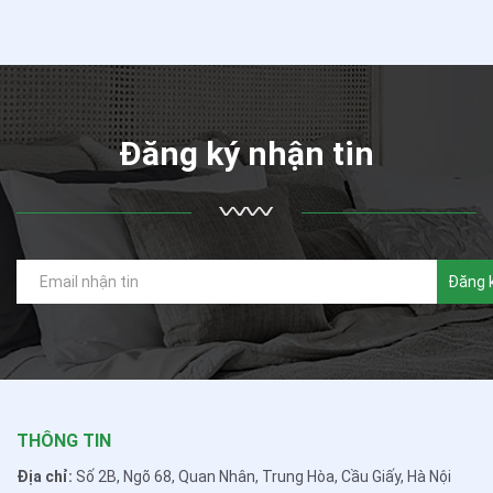
Đăng ký nhận tin
Đăng 
THÔNG TIN
Địa chỉ:
Số 2B, Ngõ 68, Quan Nhân, Trung Hòa, Cầu Giấy, Hà Nội