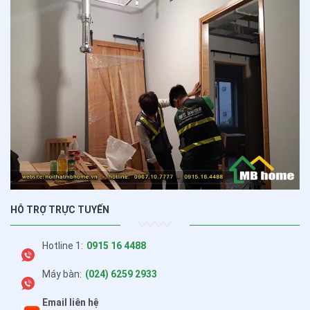
HỖ TRỢ TRỰC TUYẾN
Hotline 1:
0915 16 4488
Máy bàn:
(024) 6259 2933
Email liên hệ