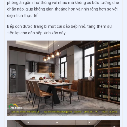
phòng ăn gần như thông với nhau mà không có bức tường che
chắn nào, giúp không gian thoáng hơn và nhìn rộng hơn so với
diện tích thực tế.
Bếp còn được trang bị một cái đảo bếp nhỏ, tăng thêm sự
tiện lợi cho căn bếp xinh xắn này.