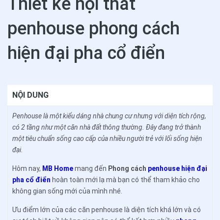
Thiết kế nội thất
penhouse phong cách
hiện đại pha cổ điển
NỘI DUNG
Penhouse là một kiểu dáng nhà chung cư nhưng với diện tích rộng,
có 2 tầng như một căn nhà đất thông thường. Đây đang trở thành
một tiêu chuẩn sống cao cấp của nhiều người trẻ với lối sống hiện
đại.
Hôm nay,
MB Home
mang đến
Phong cách
penhouse hiện đại
pha cổ điển
hoàn toàn mới lạ mà bạn có thể tham khảo cho
không gian sống mới của mình nhé.
Ưu điểm lớn của các căn penhouse là diện tích khá lớn và có