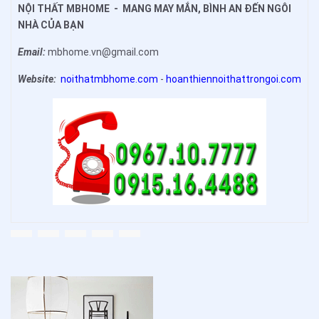
NỘI THẤT MBHOME - MANG MAY MẮN, BÌNH AN ĐẾN NGÔI
NHÀ CỦA BẠN
Email:
mbhome.vn@gmail.com
Website:
noithatmbhome.com
-
hoanthiennoithattrongoi.com