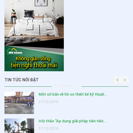
TIN TỨC NỔI BẬT
Một số bản vẽ hồ sơ thiết kế kỹ thuật...
27/12/2018
Hội thảo “Áp dụng giải pháp tiên tiến...
27/12/2018