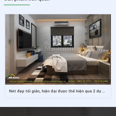
Thiết kế các căn phòng ngủ hiện đại và cuốn hút người nhìn