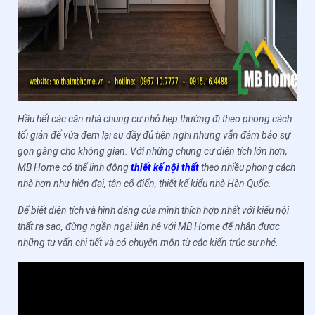
Hầu hết các căn nhà chung cư nhỏ hẹp thường đi theo phong cách
tối giản để vừa đem lại sự đầy đủ tiện nghi nhưng vẫn đảm bảo sự
gọn gàng cho không gian. Với những chung cư diện tích lớn hơn,
MB Home có thể linh động
thiết kế nội thất
theo nhiều phong cách
nhà hơn như hiện đại, tân cổ điển, thiết kế kiểu nhà Hàn Quốc.
Để biết diện tích và hình dáng của mình thích hợp nhất với kiểu nội
thất ra sao, đừng ngần ngại liên hệ với MB Home để nhận được
những tư vấn chi tiết và có chuyên môn từ các kiến trúc sư nhé.