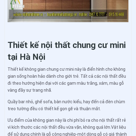
Thiết kế nội thất chung cư mini
tại Hà Nội
Thiết kế không gian chung cư mini này là điển hình cho không
gian sống hoàn hảo dành cho giới trẻ. Tất cả các nội thất đều
đi theo hướng hiện đại với các gam màu trắng, xám, màu gỗ
vàng đầy sự trang nhã.
Quầy bar nhỏ, ghế sofa, bàn nước kiểu, hay đến cả đèn chùm
treo tường đều có thiết kế gọn gẽ và thuận mắt.
Ưu điểm của không gian này là chi phí bỏ ra cho nội thất rất rẻ
vì kích thước các nội thất đều vừa vặn, không quá lớn.Vật liệu
để sử dụng chính là gỗ công nghiệp-một dòng gỗ có giá thành