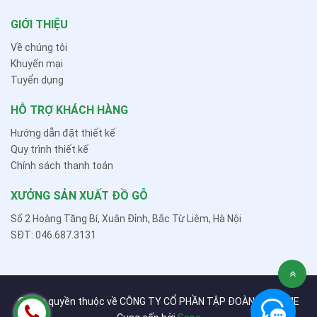
GIỚI THIỆU
Về chúng tôi
Khuyến mại
Tuyển dụng
HỖ TRỢ KHÁCH HÀNG
Hướng dẫn đặt thiết kế
Quy trình thiết kế
Chính sách thanh toán
XƯỞNG SẢN XUẤT ĐỒ GỖ
Số 2 Hoàng Tăng Bí, Xuân Đỉnh, Bắc Từ Liêm, Hà Nội
SĐT: 046.687.3131
© Bản quyền thuộc về CÔNG TY CỔ PHẦN TẬP ĐOÀN MBHOME