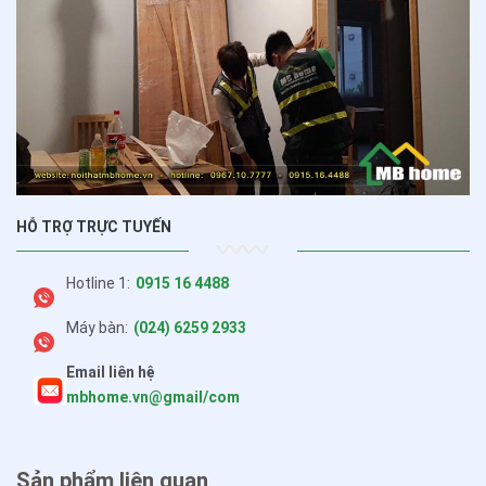
HỖ TRỢ TRỰC TUYẾN
Hotline 1:
0915 16 4488
Máy bàn:
(024) 6259 2933
Email liên hệ
mbhome.vn@gmail/com
Sản phẩm liên quan