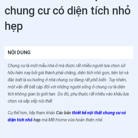
chung cư có diện tích nhỏ
hẹp
NỘI DUNG
Chung cư là một mẫu nhà ở mà được rất nhiều người lựa chọn sở
hữu hiện nay bởi giá thành phải chăng, diện tích nhỏ gọn, tiện lợi và
đặc biệt là xu hướng ở nhà chung cư đang rất phổ biến. Tuy nhiên,
một vấn đề bất cập đối với những người sống ở chung cư là diện
tích không gian bị giới hạn. Do đó, phụ thuộc rất nhiều vào khâu lựa
chọn và sắp xếp nội thất.
Cụ thể hơn, hãy tham khảo
Các bản
thiết kế nội thất chung cư có
diện tích nhỏ
hẹp
mà MB Home vừa hoàn thiện nhé.