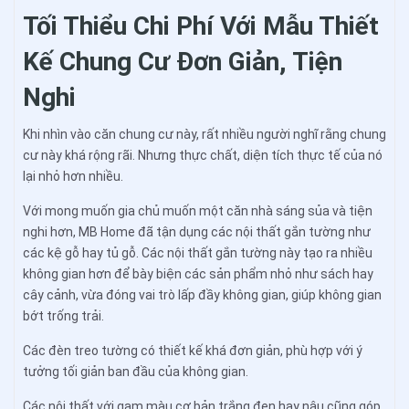
Tối Thiểu Chi Phí Với Mẫu Thiết
Kế Chung Cư Đơn Giản, Tiện
Nghi
Khi nhìn vào căn chung cư này, rất nhiều người nghĩ rằng chung
cư này khá rộng rãi. Nhưng thực chất, diện tích thực tế của nó
lại nhỏ hơn nhiều.
Với mong muốn gia chủ muốn một căn nhà sáng sủa và tiện
nghi hơn, MB Home đã tận dụng các nội thất gắn tường như
các kệ gỗ hay tủ gỗ. Các nội thất gắn tường này tạo ra nhiều
không gian hơn để bày biện các sản phẩm nhỏ như sách hay
cây cảnh, vừa đóng vai trò lấp đầy không gian, giúp không gian
bớt trống trải.
Các đèn treo tường có thiết kế khá đơn giản, phù hợp với ý
tưởng tối giản ban đầu của không gian.
Các nội thất với gam màu cơ bản trắng đen hay nâu cũng góp