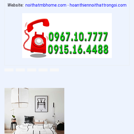
Website:
noithatmbhome.com
-
hoanthiennoithattrongoi.com