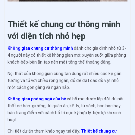
Thiết kế chung cư thông minh
với diện tích nhỏ hẹp
Không gian chung cư thông minh
dành cho gia đình nhỏ từ 3-
4 người này có thiết kế không gian mở, xuyên suốt giữa phòng
khách-bếp-bàn ăn tạo nên một tổng thể thoáng đãng.
Nội thất của không gian cũng tận dụng rất nhiều các kệ gắn
tường và tủ với chiều rộng ngắn, đủ để đặt các đồ vặt nhỏ
một cách gọn gàng và ngăn nắp.
Không gian phòng ngủ của bé
và bố mẹ được lắp đặt đủ nội
thất cơ bản: giường, tủ quần áo, kệ tv, tủ sách, bàn học hay
bàn trang điểm với cách bố trí cực kỳ hợp lý, tiện lợi khi sinh
hoạt.
Chi tiết dự án tham khảo ngay tại đây:
Thiết kế chung cư