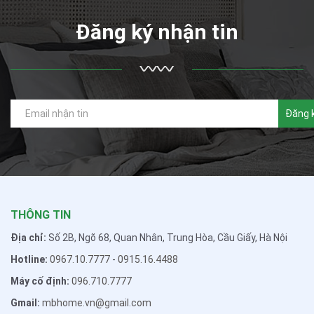
Đăng ký nhận tin
Đăng 
THÔNG TIN
Địa chỉ:
Số 2B, Ngõ 68, Quan Nhân, Trung Hòa, Cầu Giấy, Hà Nội
Hotline:
0967.10.7777
-
0915.16.4488
Máy cố định:
096.710.7777
Gmail:
mbhome.vn@gmail.com