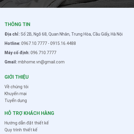
THÔNG TIN
Địa chỉ:
Số 2B, Ngõ 68, Quan Nhân, Trung Hòa, Cầu Giấy, Hà Nội
Hotline:
0967.10.7777
-
0915.16.4488
Máy cố định:
096.710.7777
Gmail:
mbhome.vn@gmail.com
GIỚI THIỆU
Về chúng tôi
Khuyến mại
Tuyển dụng
HỖ TRỢ KHÁCH HÀNG
Hướng dẫn đặt thiết kế
Quy trình thiết kế