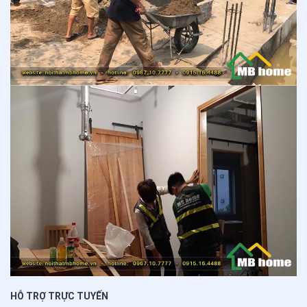
HỖ TRỢ TRỰC TUYẾN