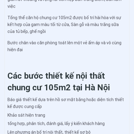
việc
Tổng thể căn hộ chung cư 105m2 được bố trí hài hòa với sự
kết hợp của gam màu tối từ cửa, Sàn gỗ và màu trắng sữa
của tủ bếp, ghế ngồi
Bước chân vào căn phòng toát lên một vẻ ấm áp và vô cùng
hiện đại
Các bước thiết kế nội thất
chung cư 105m2 tại Hà Nội
Báo giá thiết kế dựa trên hồ sơ mặt bằng hoặc diện tích thiết
kế được cung cấp
Khảo sát hiện trang
tổng hợp, phân tích, đánh giá, lấy ý kiến khách hàng
Lên phương án bố trí nội thất, thiết kế sơ bộ