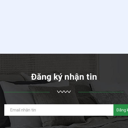
Đăng ký nhận tin
Đăng 