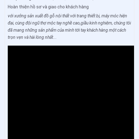
Hoàn thiện hồ sơ và giao cho khách hàng
với xưởng sản xuất đồ gỗ nội thất với trang thiết bị, máy móc hiện
đại, cùng đội ngũ thợ mộc tay nghề cao,giầu kinh nghiệm, chúng tôi
đã mang những sản phẩm của mình tới tay khách hàng một cách
trọn vẹn và hài lòng nhất...