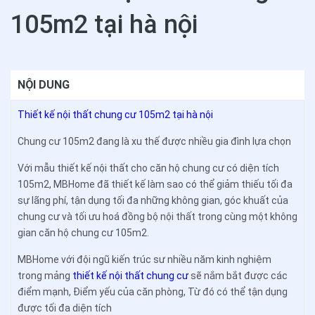
105m2 tại hà nội
NỘI DUNG
Thiết kế nội thất chung cư 105m2 tại hà nội
Chung cư 105m2 đang là xu thế được nhiều gia đình lựa chọn
Với mẫu thiết kế nội thất cho căn hộ chung cư có diện tích
105m2, MBHome đã thiết kế làm sao có thể giảm thiếu tối đa
sự lãng phí, tận dụng tối đa những không gian, góc khuất của
chung cư và tối ưu hoá đồng bộ nội thất trong cùng một không
gian căn hộ chung cư 105m2.
MBHome với đội ngũ kiến trúc sư nhiều năm kinh nghiệm
trong mảng
thiết kế nội thất chung cư
sẽ nắm bắt được các
điểm mạnh, Điểm yếu của căn phòng, Từ đó có thể tận dụng
được tối đa diện tích