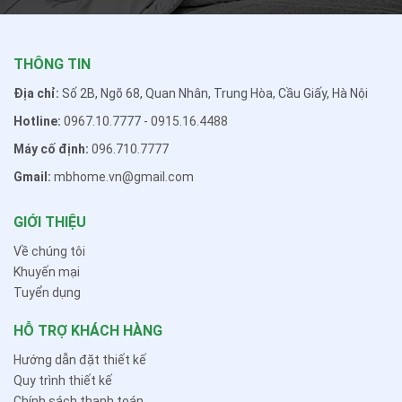
THÔNG TIN
Địa chỉ:
Số 2B, Ngõ 68, Quan Nhân, Trung Hòa, Cầu Giấy, Hà Nội
Hotline:
0967.10.7777
-
0915.16.4488
Máy cố định:
096.710.7777
Gmail:
mbhome.vn@gmail.com
GIỚI THIỆU
Về chúng tôi
Khuyến mại
Tuyển dụng
HỖ TRỢ KHÁCH HÀNG
Hướng dẫn đặt thiết kế
Quy trình thiết kế
Chính sách thanh toán