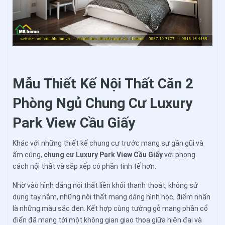
Mẫu Thiết Kế Nội Thất Căn 2
Phòng Ngủ Chung Cư Luxury
Park View Cầu Giấy
Khác với những thiết kế chung cư trước mang sự gần gũi và
ấm cúng,
chung cư Luxury Park View Cầu Giấy
với phong
cách nội thất và sắp xếp có phần tinh tế hơn.
Nhờ vào hình dáng nội thất liền khối thanh thoát, không sử
dụng tay nắm, những nội thất mang dáng hình học, điểm nhấn
là những màu sắc đen. Kết hợp cùng tường gỗ mang phần cổ
điển đã mang tới một không gian giao thoa giữa hiện đại và