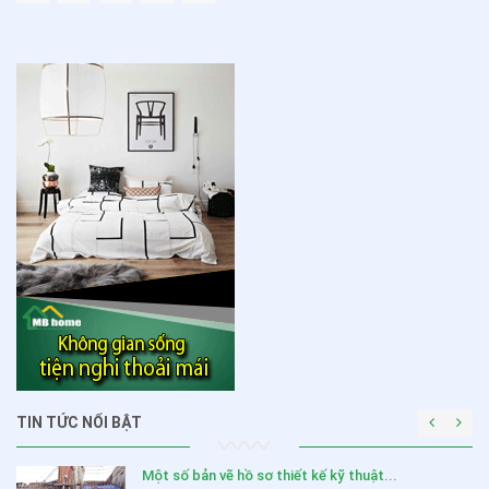
TIN TỨC NỔI BẬT
Một số bản vẽ hồ sơ thiết kế kỹ thuật...