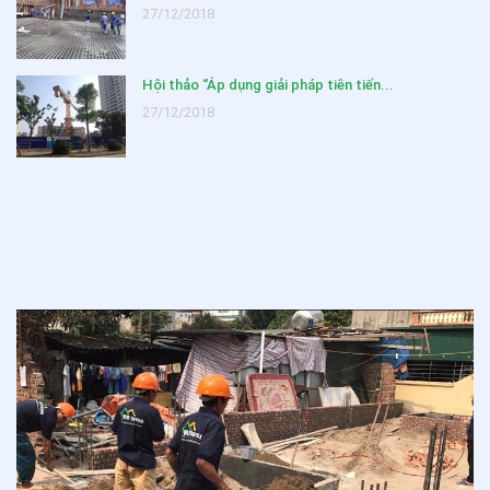
27/12/2018
Hội thảo “Áp dụng giải pháp tiên tiến...
27/12/2018