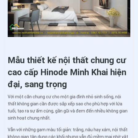
Mẫu thiết kế nội thất chung cư
cao cấp Hinode Minh Khai hiện
đại, sang trọng
Với một căn chung cư cho một gia đình nhỏ sinh sống, nội
thất không gian cần được sắp xếp sao cho phù hợp với lứa
tuổi, tạo ra sự ấm cúng, gần gũi và đem đến nhiều không gian
sinh hoạt chung nhất.
Vẫn với những gam màu tối giản: trắng, nâu hay xám, nội thất
không gian tận dụng các khối nhưng vẫn đủ mềm mại nhờ vật