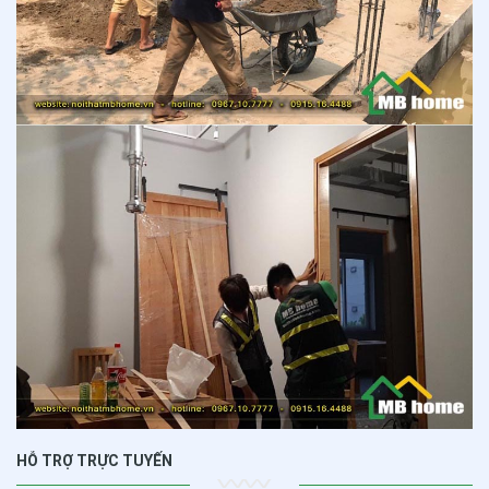
HỖ TRỢ TRỰC TUYẾN