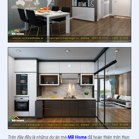
Trên đây đều là những dự án mà
MB Home
đã hoàn thiện trên thực