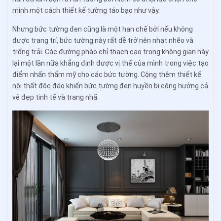
mình một cách thiết kế tường táo bạo như vậy.
Nhưng bức tường đen cũng là một hạn chế bởi nếu không
được trang trí, bức tường này rất dễ trở nên nhạt nhẽo và
trống trải. Các đường phào chỉ thạch cao trong không gian này
lại một lần nữa khẳng định được vị thế của mình trong việc tạo
điểm nhấn thẩm mỹ cho các bức tường. Cộng thêm thiết kế
nội thất độc đáo khiến bức tường đen huyền bị cộng hưởng cả
vẻ đẹp tinh tế và trang nhã.