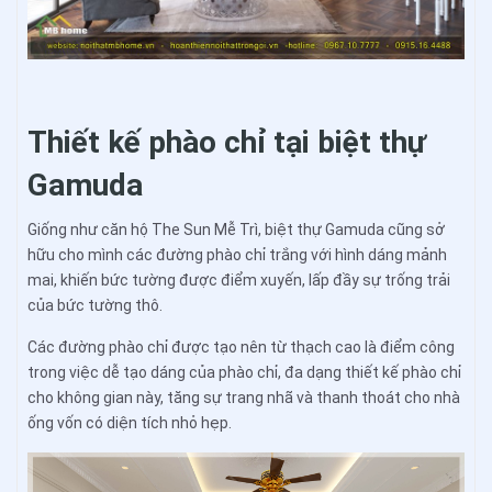
Thiết kế phào chỉ tại biệt thự
Gamuda
Giống như căn hộ The Sun Mễ Trì, biệt thự Gamuda cũng sở
hữu cho mình các đường phào chỉ trắng với hình dáng mảnh
mai, khiến bức tường được điểm xuyến, lấp đầy sự trống trải
của bức tường thô.
Các đường phào chỉ được tạo nên từ thạch cao là điểm công
trong việc dễ tạo dáng của phào chỉ, đa dạng thiết kế phào chỉ
cho không gian này, tăng sự trang nhã và thanh thoát cho nhà
ống vốn có diện tích nhỏ hẹp.