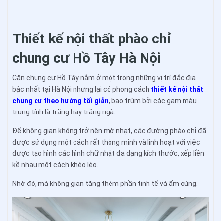
Thiết kế nội thất phào chỉ
chung cư Hồ Tây Hà Nội
Căn chung cư Hồ Tây nằm ở một trong những vị trí đắc địa
bậc nhất tại Hà Nội nhưng lại có phong cách
thiết kế nội thất
chung cư theo hướng tối giản
, bao trùm bởi các gam màu
trung tính là trắng hay trắng ngà.
Để không gian không trở nên mờ nhạt, các đường phào chỉ đã
được sử dụng một cách rất thông minh và linh hoạt với việc
được tạo hình các hình chữ nhật đa dạng kích thước, xếp liền
kề nhau một cách khéo léo.
Nhờ đó, mà không gian tăng thêm phần tinh tế và ấm cúng.