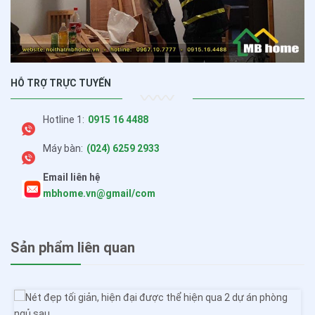
HỖ TRỢ TRỰC TUYẾN
Hotline 1:
0915 16 4488
Máy bàn:
(024) 6259 2933
Email liên hệ
mbhome.vn@gmail/com
Sản phẩm liên quan