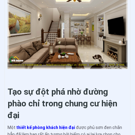
Tạo sự đột phá nhờ đường
phào chỉ trong chung cư hiện
đại
Một
thiết kế phòng khách hiện đại
được phủ sơn đen chắn
hẳn đã làm bạn rất ấn tượng bởi hiếm có ai lại lựa chọn cho