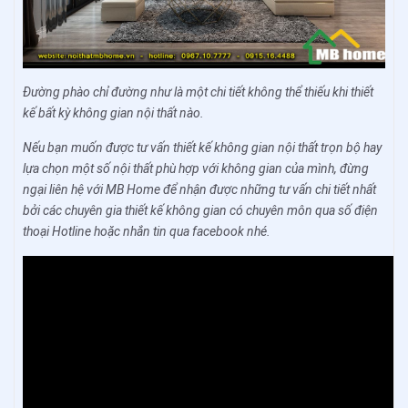
Đường phào chỉ đường như là một chi tiết không thể thiếu khi thiết
kế bất kỳ không gian nội thất nào.
Nếu bạn muốn được tư vấn thiết kế không gian nội thất trọn bộ hay
lựa chọn một số nội thất phù hợp với không gian của mình, đừng
ngại liên hệ với MB Home để nhận được những tư vấn chi tiết nhất
bởi các chuyên gia thiết kế không gian có chuyên môn qua số điện
thoại Hotline hoặc nhắn tin qua facebook nhé.