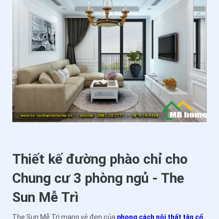
Thiết kế đường phào chỉ cho
Chung cư 3 phòng ngủ - The
Sun Mễ Trì
The Sun Mễ Trì mang vẻ đẹp của
phong cách nội thất tân cổ