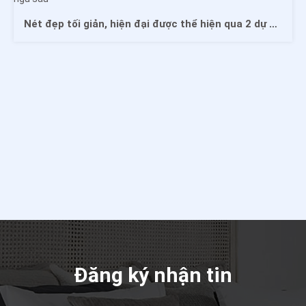
Nét đẹp tối giản, hiện đại được thể hiện qua 2 dự án phòng ngủ sau
Đăng ký nhận tin