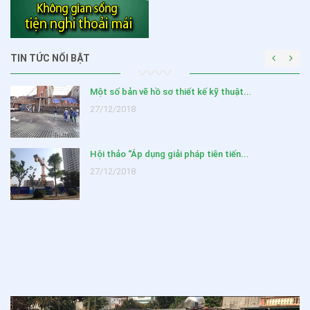
TIN TỨC NỔI BẬT
Một số bản vẽ hồ sơ thiết kế kỹ thuật...
27/12/2018
Hội thảo “Áp dụng giải pháp tiên tiến...
27/12/2018