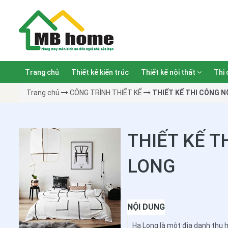
Trang chủ
Thiết kế kiến trúc
Thiết kế nội thất
Thi 
Trang chủ
CÔNG TRÌNH THIẾT KẾ
THIẾT KẾ THI CÔNG 
THIẾT KẾ T
LONG
NỘI DUNG
Hạ Long là một địa danh thu 