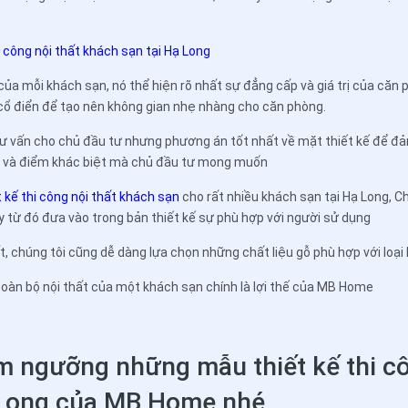
công nội thất khách sạn tại Hạ Long
 của mỗi khách sạn, nó thể hiện rõ nhất sự đẳng cấp và giá trị của căn
cổ điển để tạo nên không gian nhẹ nhàng cho căn phòng.
tư vấn cho chủ đầu tư nhưng phương án tốt nhất về mặt thiết kế để đ
h và điểm khác biệt mà chủ đầu tư mong muốn
t kế thi công nội thất khách sạn
cho rất nhiều khách sạn tại Hạ Long, Ch
 từ đó đưa vào trong bản thiết kế sự phù hợp với người sử dụng
ất, chúng tôi cũng dễ dàng lựa chọn những chất liệu gỗ phù hợp với loại 
 toàn bộ nội thất của một khách sạn chính là lợi thế của MB Home
 ngưỡng những mẫu thiết kế thi cô
 Long của MB Home nhé