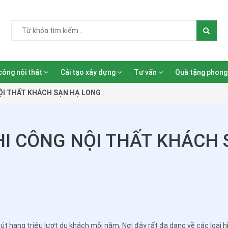
công nội thất
Cải tạo xây dựng
Tư vấn
Quà tặng phong
NỘI THẤT KHÁCH SẠN HẠ LONG
HI CÔNG NỘI THẤT KHÁCH
hút hạng triệu lượt du khách mỗi năm, Nơi đây rất đa dạng về các loại 