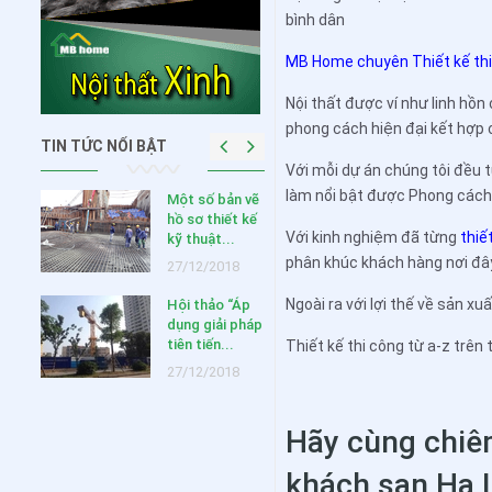
bình dân
MB Home chuyên Thiết kế thi 
Nội thất được ví như linh hồn
phong cách hiện đại kết hợp 
TIN TỨC NỔI BẬT
Với mỗi dự án chúng tôi đều 
làm nổi bật được Phong các
HUYẾN
Một số bản vẽ
NG
hồ sơ thiết kế
Với kinh nghiệm đã từng
thiế
 2020
kỹ thuật...
phân khúc khách hàng nơi đây
020
27/12/2018
Ngoài ra với lợi thế về sản xu
Hội thảo “Áp
ưu ý
dụng giải pháp
ng khi
tiên tiến...
Thiết kế thi công từ a-z trên
c...
27/12/2018
019
 thiết
Hãy cùng chiêm
ông
,...
khách sạn Hạ
018