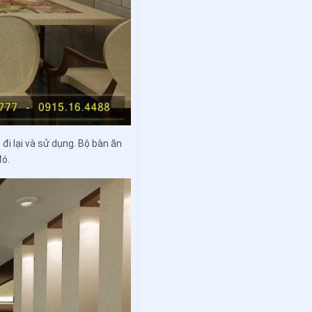
đi lại và sử dụng. Bộ bàn ăn
đó.