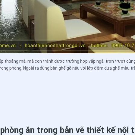
iúp thoảng mái mà còn tránh được trường hợp vấp ngã, trơn trượt cùn
rong phòng. Ngoài ra dùng bàn ghế gõ nâu với lớp đệm dựa ghế màu tr
t phòng ăn trong bản vẽ thiết kế nội t