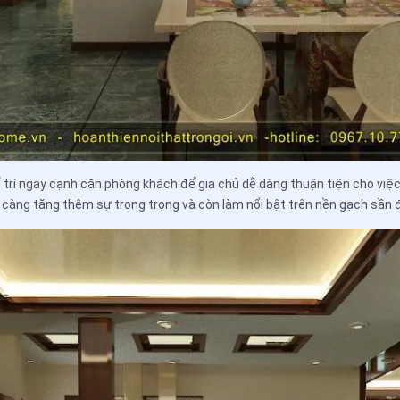
trí ngay cạnh căn phòng khách để gia chủ dễ dàng thuận tiện cho việc 
càng tăng thêm sự trong trọng và còn làm nổi bật trên nền gạch sần 