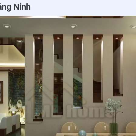
ảng Ninh