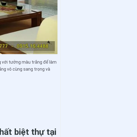
g với tưởng màu trắng để làm
ắng vô cùng sang trọng và
hất biệt thự tại