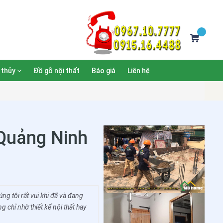
 thủy
Đồ gỗ nội thất
Báo giá
Liên hệ
- Quảng Ninh
g tôi rất vui khi đã và đang
chỉ nhờ thiết kế nội thất hay