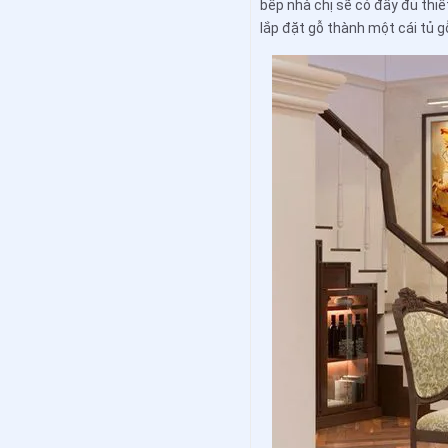
bếp nhà chị sẽ có đầy đủ thi
lắp đặt gỗ thành một cái tủ g