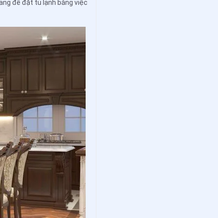
ang để đặt tủ lạnh bằng việc