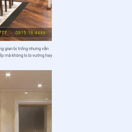
ng gian bị trống nhưng vẫn
bếp mà không lo bị vướng hay