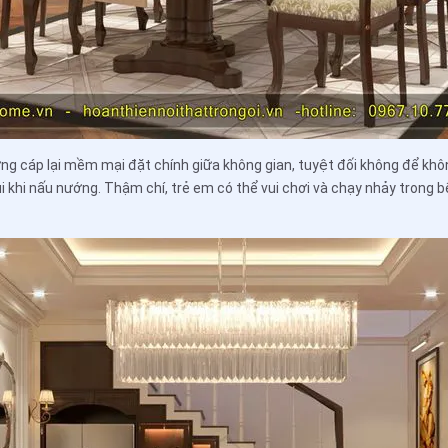
ứng cáp lại mềm mại đặt chính giữa không gian, tuyệt đối không để khô
i khi nấu nướng. Thậm chí, trẻ em có thể vui chơi và chạy nhảy trong 