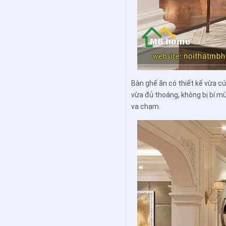
Bàn ghế ăn có thiết kế vừa c
vừa đủ thoáng, không bị bí mù
va chạm.