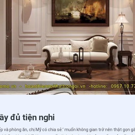
ầy đủ tiện nghi
p và phòng ăn, chị Mỹ có chia sẻ:’ muốn không gian trở nên thật gọn 