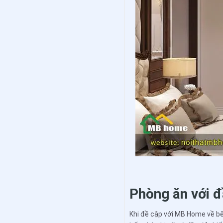
Phòng ăn với đ
Khi đề cập với MB Home về bế