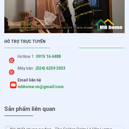
HỖ TRỢ TRỰC TUYẾN
Hotline 1:
0915 16 4488
Máy bàn:
(024) 6259 2933
Email liên hệ
mbhome.vn@gmail/com
Sản phẩm liên quan