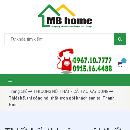
Trang chủ
THI CÔNG NỘI THẤT - CẢI TẠO XÂY DỰNG
Thiết kế, thi công nội thất trọn gói khách sạn tại Thanh
Hóa