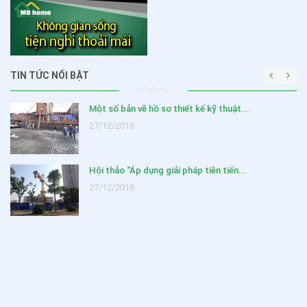
TIN TỨC NỔI BẬT
Một số bản vẽ hồ sơ thiết kế kỹ thuật...
27/12/2018
Hội thảo “Áp dụng giải pháp tiên tiến...
27/12/2018