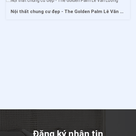
Nội thất chung cư đẹp - The Golden Palm Lê Văn Lương
Đăng ký nhận tin