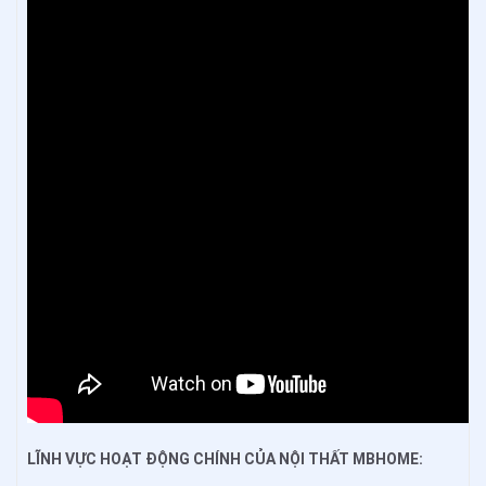
LĨNH VỰC HOẠT ĐỘNG CHÍNH CỦA NỘI THẤT MBHOME: