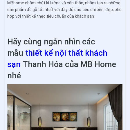
MBhome chăm chút kĩ lưỡng và cẩn thận, nhằm tạo ra những
sản phẩm đồ gỗ tốt nhất với đầy đủ các tiêu chí bền, đẹp, phù
hợp với thiết kế theo tiêu chuẩn của khách sạn
Hãy cùng ngắn nhìn các
mẫu
thiết kế nội thất khách
sạn
Thanh Hóa của MB Home
nhé