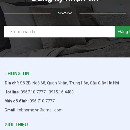
Đăng 
THÔNG TIN
Địa chỉ:
Số 2B, Ngõ 68, Quan Nhân, Trung Hòa, Cầu Giấy, Hà Nội
Hotline:
0967.10.7777
-
0915.16.4488
Máy cố định:
096.710.7777
Gmail:
mbhome.vn@gmail.com
GIỚI THIỆU