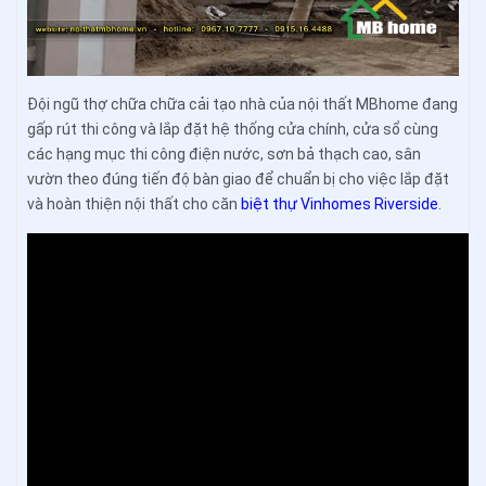
Đội ngũ thợ chữa chữa cải tạo nhà của nội thất MBhome đang
gấp rút thi công và lắp đặt hệ thống cửa chính, cửa sổ cùng
các hạng mục thi công điện nước, sơn bả thạch cao, sân
vườn theo đúng tiến độ bàn giao để chuẩn bị cho việc lắp đặt
và hoàn thiện nội thất cho căn
biệt thự Vinhomes Riverside
.