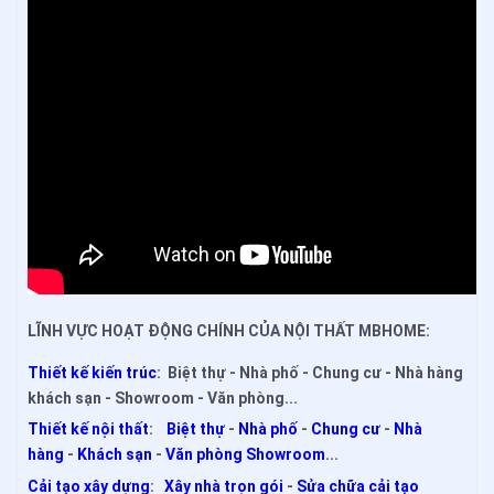
LĨNH VỰC HOẠT ĐỘNG CHÍNH CỦA NỘI THẤT MBHOME:
Thiết kế kiến trúc
: Biệt thự - Nhà phố - Chung cư - Nhà hàng
khách sạn - Showroom - Văn phòng...
Thiết kế nội thất
:
Biệt thự
-
Nhà phố
-
Chung cư
-
Nhà
hàng
-
Khách sạn
-
Văn phòng Showroom
...
Cải tạo xây dựng
:
Xây nhà trọn gói
-
Sửa chữa cải tạo