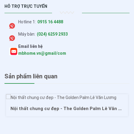
HỖ TRỢ TRỰC TUYẾN
Hotline 1:
0915 16 4488
Máy bàn:
(024) 6259 2933
Email liên hệ
mbhome.vn@gmail/com
Sản phẩm liên quan
Nội thất chung cư đẹp - The Golden Palm Lê Văn Lương