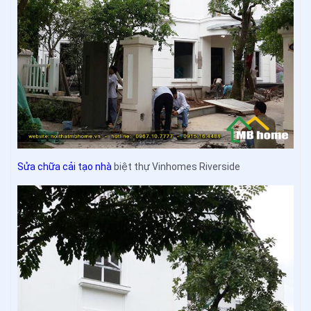
Sửa chữa cải tạo nhà
biệt thự Vinhomes Riverside