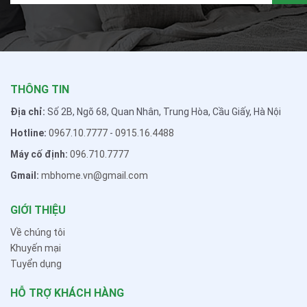
THÔNG TIN
Địa chỉ:
Số 2B, Ngõ 68, Quan Nhân, Trung Hòa, Cầu Giấy, Hà Nội
Hotline:
0967.10.7777
-
0915.16.4488
Máy cố định:
096.710.7777
Gmail:
mbhome.vn@gmail.com
GIỚI THIỆU
Về chúng tôi
Khuyến mại
Tuyển dụng
HỖ TRỢ KHÁCH HÀNG