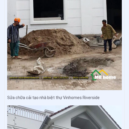
Sửa chữa cải tạo nhà biệt thự Vinhomes Riverside