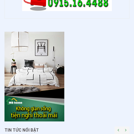
TIN TỨC NỔI BẬT