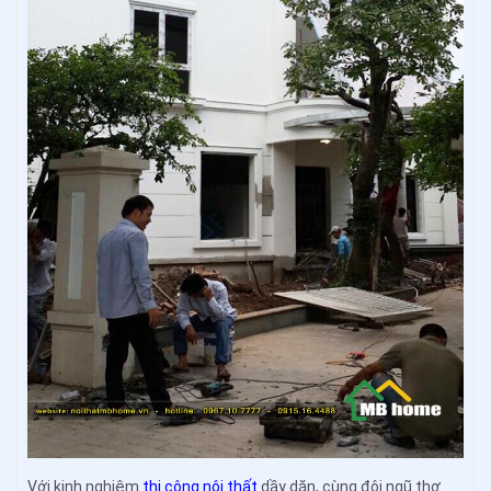
Với kinh nghiệm
thi công nội thất
dầy dặn, cùng đội ngũ thợ