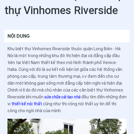
thự Vinhomes Riverside
NỘI DUNG
Khu biệt thự Vinhomes Riverside thuộc quận Long Biên - Hà
Nội là một trong những khu đô thị hiện đại và đẳng cấp đầu
tiên tại Việt Nam thiết kế theo mô hình thành phố Venice-
Italia. Cùng với đó là sự kết nối tiện lợi giữa các hệ thống văn
phòng cao cấp, trung tâm thương mại, v.v đem đến cho cư
dân một không gian sống mới đẳng cấp tiện nghi và hiện đại.
Chính vì lí do đó mà chủ nhân của các căn biệt thự Vinhomes
Riverside khi muốn
sửa chữa cải tạo nhà
đều tìm đến những đơn
vị
thiết kế nội thất
cũng như thi công nội thất uy tín để thi
công cho ngôi nhà của mình.