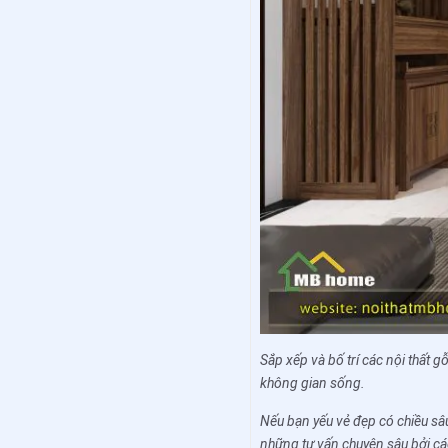
Sắp xếp và bố trí các nội thất g
không gian sống.
Nếu bạn yếu vẻ đẹp có chiều sâ
những tư vấn chuyên sâu bởi các