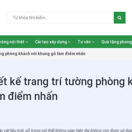
công nội thất
Cải tạo xây dựng
Tư vấn
Quà tặng phong
ường phòng khách với khung gỗ làm điểm nhấn
t kế trang trí tường phòng 
m điểm nhấn
các vật liệu mới, gỗ trong nội thất không gian hiện đại không còn được sử dụ