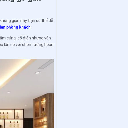
 không gian này, bạn có thể dễ
ian phòng khách
.
 ấm cúng, cổ điển nhưng vẫn
iều lần so với chọn tường hoàn