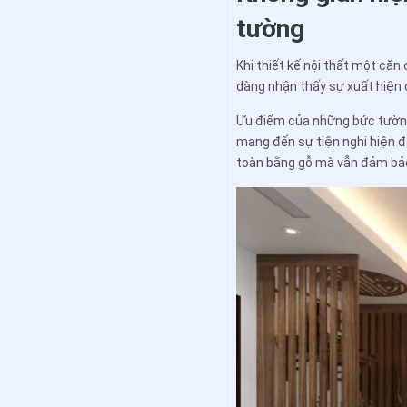
tường
Khi thiết kế nội thất một căn
dàng nhận thấy sự xuất hiện
Ưu điểm của những bức tường
mang đến sự tiện nghi hiện đạ
toàn bằng gỗ mà vẫn đảm b