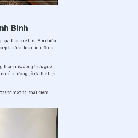
nh Bình
p giá thành rẻ hơn. Với những
ệp lại là sự lựa chọn tối ưu
 thẩm mỹ, đồng thời, giúp
rên nền tường gỗ đã thể hiện
ở thành một nội thất điểm