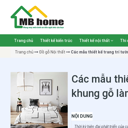
Trang chủ
Thiết kế kiến trúc
Thiết kế nội thất
Thi 
Trang chủ
Đồ gỗ Nội thất
Các mẫu thiết kế trang trí t
Các mẫu thiế
khung gỗ là
NỘI DUNG
Thời kỳ hiện đại phát triển của 