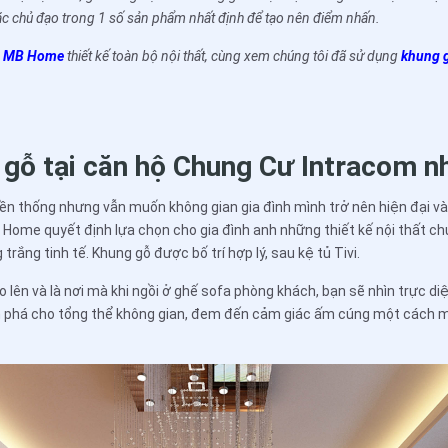
c chủ đạo trong 1 số sản phẩm nhất định để tạo nên điểm nhấn.
à
MB Home
thiết kế toàn bộ nội thất, cùng xem chúng tôi đã sử dụng
khung g
 gỗ tại căn hộ Chung Cư Intracom n
ền thống nhưng vẫn muốn không gian gia đình mình trở nên hiện đại và 
 Home quyết định lựa chọn cho gia đình anh những thiết kế nội thất c
trắng tinh tế. Khung gỗ được bố trí hợp lý, sau kệ tủ Tivi.
eo lên và là nơi mà khi ngồi ở ghế sofa phòng khách, bạn sẽ nhìn trực 
 phá cho tổng thể không gian, đem đến cảm giác ấm cúng một cách m