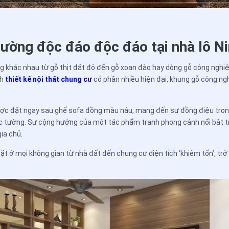
ường độc đáo độc đáo tại nhà lô Ni
ng khác nhau từ gỗ thịt đắt đỏ đến gỗ xoan đào hay dòng gỗ công nghiệ
ch
thiết kế nội thất chung cư
có phần nhiều hiện đại, khung gỗ công nghi
ợc đặt ngay sau ghế sofa đồng màu nâu, mang đến sự đồng điệu trong
ức tường. Sự cộng hưởng của một tác phẩm tranh phong cảnh nổi bật t
ia chủ.
đặt ở mọi không gian từ nhà đất đến chung cư diện tích ‘khiêm tốn’, tr