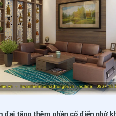
n đại tăng thêm phần cổ điển nhờ k