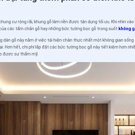
 chung cư rộng rãi, khung gỗ làm nền được tận dụng tối ưu. Khi nhìn vào
 của các tấm chắn gỗ hay những bức tường bọc gỗ trong suốt
không g
 dán gỗ này nằm ở việc tái hiện chân thực nhất một không gian sống
i. Hơn hết, chi phí lắp đặt các bức tường bọc gỗ này tiết kiệm hơn nh
ảo được sự thẩm mỹ.