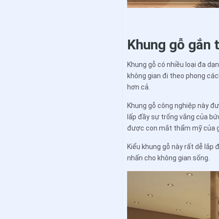
Khung gỗ gắn t
Khung gỗ có nhiều loại đa dạ
không gian đi theo phong cá
hơn cả.
Khung gỗ công nghiệp này đư
lấp đầy sự trống vắng của b
được con mắt thẩm mỹ của g
Kiểu khung gỗ này rất dễ lắp 
nhấn cho không gian sống.