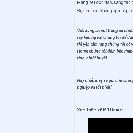
Mang nét độc đáo, sáng tạo 
Độ bền cao, không bị xuống c
Vừa xong là một trong số nhữ
tay liên hệ với chúng tôi để đ
thì yên tâm rằng chúng tôi còn
Home chúng tôi đảm bảo mang l
tình, nhiệt huyết.
Hãy nhấc máy và gọi cho chún
nghiệp và tốt nhất!
Xem thêm về MB Home: