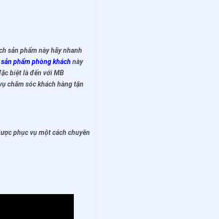
ích sản phẩm này hãy nhanh
ề
sản phẩm phòng khách
này
đặc biệt là đến với MB
 vụ chăm sóc khách hàng tận
được phục vụ một cách chuyên