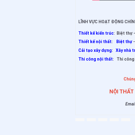
LĨNH VỰC HOẠT ĐỘNG CHÍN
Thiết kế kiến trúc
: Biệt thự
Thiết kế nội thất
:
Biệt thự
Cải tạo xây dựng
:
Xây nhà t
Thi công nội thất
: Thi công 
Chúng
NỘI THẤT
Emai