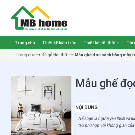
Trang chủ
Thiết kế kiến trúc
Thiết kế nội thất
Thi 
Trang chủ
Đồ gỗ Nội thất
Mẫu ghế đọc sách bằng mây t
Mẫu ghế đọc
NỘI DUNG
Nếu bạn là người yêu thích và 
tạo phù hợp với không gian của