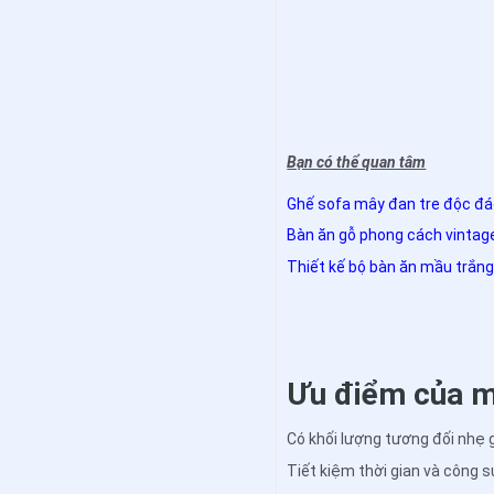
Bạn có thể quan tâm
Ghế sofa mây đan tre độc đ
Bàn ăn gỗ phong cách vintag
Thiết kế bộ bàn ăn mầu trắn
Ưu điểm của m
Có khối lượng tương đối nhẹ g
Tiết kiệm thời gian và công 