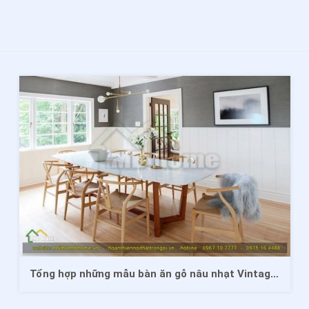
Tổng hợp những mẫu bàn ăn gỗ nâu nhạt Vintage Hàn Quốc