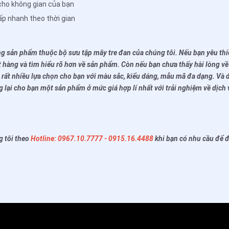
cho không gian của bạn
ấp nhanh theo thời gian
ng sản phẩm thuộc bộ sưu tập mây tre đan của chúng tôi. Nếu bạn yêu th
ặt hàng và tìm hiểu rõ hơn về sản phẩm. Còn nếu bạn chưa thấy hài lòng v
 rất nhiều lựa chọn cho bạn với màu sắc, kiểu dáng, mẫu mã đa dạng. Và 
ại cho bạn một sản phẩm ở mức giá hợp lí nhất với trải nghiệm về dịch
g tôi theo
Hotline: 0967.10.7777 - 0915.16.4488
khi bạn có nhu cầu để 