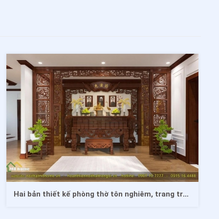
Hai bản thiết kế phòng thờ tôn nghiêm, trang trọng bằng đồ gỗ nội thất