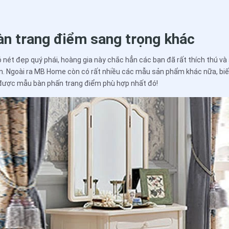
àn trang điểm sang trọng khác
 nét đẹp quý phái, hoàng gia này chắc hẳn các bạn đã rất thích thú v
ận. Ngoài ra MB Home còn có rất nhiều các mẫu sản phẩm khác nữa, bi
 được mẫu bàn phấn trang điểm phù hợp nhất đó!