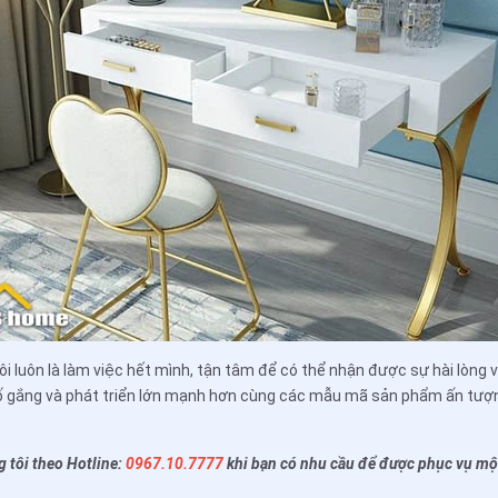
ôi luôn là làm việc hết mình, tận tâm để có thể nhận được sự hài lòng 
ố gắng và phát triển lớn mạnh hơn cùng các mẫu mã sản phẩm ấn tượ
 tôi theo Hotline:
0967.10.7777
khi bạn có nhu cầu để được phục vụ mộ