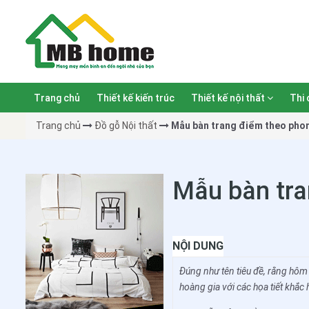
Trang chủ
Thiết kế kiến trúc
Thiết kế nội thất
Thi 
Trang chủ
Đồ gỗ Nội thất
Mẫu bàn trang điểm theo pho
Mẫu bàn tra
NỘI DUNG
Đúng như tên tiêu đề, rằng hô
hoàng gia với các họa tiết khắc 