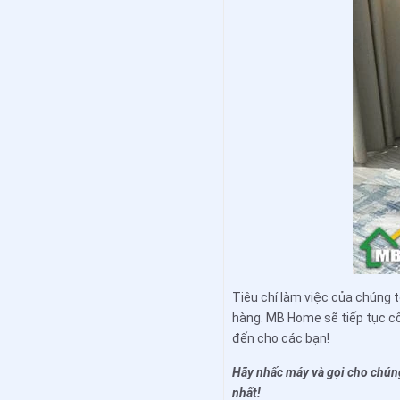
Tiêu chí làm việc của chúng t
hàng. MB Home sẽ tiếp tục c
đến cho các bạn!
Hãy nhấc máy và gọi cho chúng
nhất!