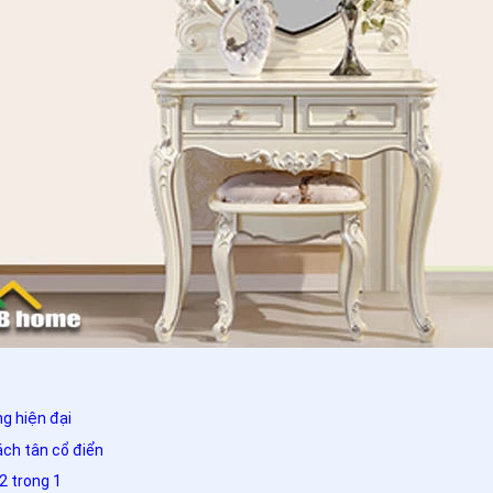
g hiện đại
ch tân cổ điển
 2 trong 1