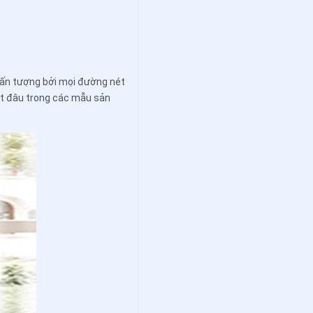
à ấn tượng bởi mọi đường nét
ết đâu trong các mẫu sản