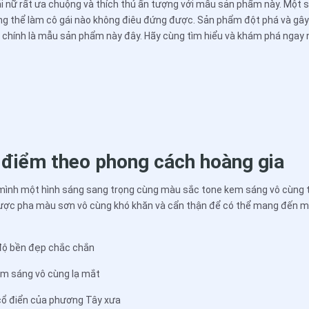
ữ rất ưa chuộng và thích thú ấn tượng với mẫu sản phẩm này. Một sự 
ông thể làm cô gái nào không điêu đứng được. Sản phẩm đột phá và g
e
chính là mẫu sản phẩm này đây. Hãy cùng tìm hiểu và khám phá ngay 
 điểm theo phong cách hoàng gia
mình một hình sáng sang trọng cùng màu sắc tone kem sáng vô cùng t
được pha màu sơn vô cùng khó khăn và cẩn thận để có thể mang đến m
độ bền đẹp chắc chắn
em sáng vô cùng lạ mắt
cổ điển của phương Tây xưa