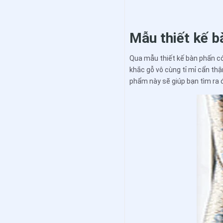
Mẫu thiết kế b
Qua mẫu thiết kế bàn phấn có
khắc gỗ vô cùng tỉ mỉ cẩn th
phẩm này sẽ giúp bạn tìm ra