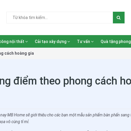
công nội thất
Cải tạo xây dựng
Tư vấn
Quà tặng phong
ng cách hoàng gia
ng điểm theo phong cách ho
m nay MB Home sẽ giới thiệu cho các bạn một mẫu sản phẩm bàn phấn sang t
họa vô cùng tỉ mỉ.