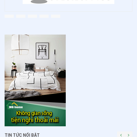
TIN TỨC NỔI BẬT