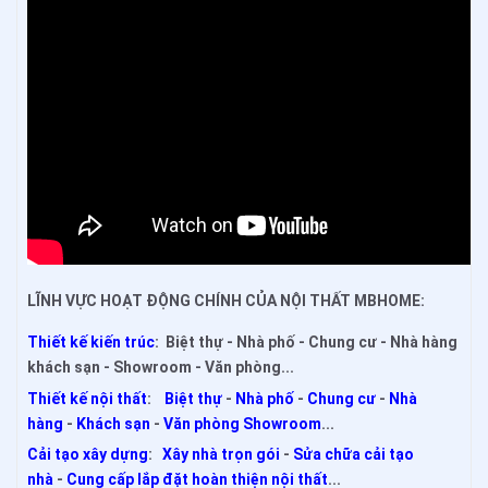
LĨNH VỰC HOẠT ĐỘNG CHÍNH CỦA NỘI THẤT MBHOME:
Thiết kế kiến trúc
: Biệt thự - Nhà phố - Chung cư - Nhà hàng
khách sạn - Showroom - Văn phòng...
Thiết kế nội thất
:
Biệt thự
-
Nhà phố
-
Chung cư
-
Nhà
hàng
-
Khách sạn
-
Văn phòng Showroom
...
Cải tạo xây dựng
:
Xây nhà trọn gói
-
Sửa chữa cải tạo
nhà
-
Cung cấp lắp đặt hoàn thiện nội thất
...