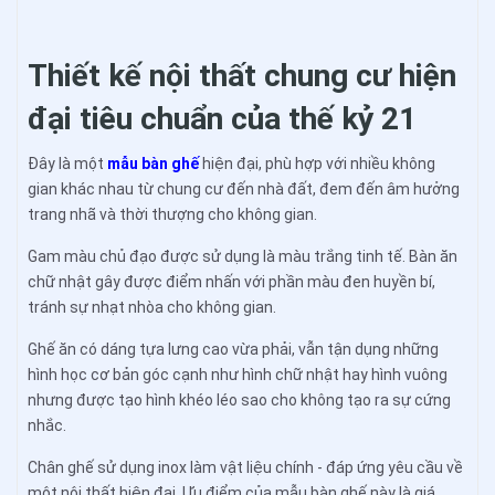
Thiết kế nội thất chung cư hiện
đại tiêu chuẩn của thế kỷ 21
Đây là một
mẫu bàn ghế
hiện đại, phù hợp với nhiều không
gian khác nhau từ chung cư đến nhà đất, đem đến âm hưởng
trang nhã và thời thượng cho không gian.
Gam màu chủ đạo được sử dụng là màu trắng tinh tế. Bàn ăn
chữ nhật gây được điểm nhấn với phần màu đen huyền bí,
tránh sự nhạt nhòa cho không gian.
Ghế ăn có dáng tựa lưng cao vừa phải, vẫn tận dụng những
hình học cơ bản góc cạnh như hình chữ nhật hay hình vuông
nhưng được tạo hình khéo léo sao cho không tạo ra sự cứng
nhắc.
Chân ghế sử dụng inox làm vật liệu chính - đáp ứng yêu cầu về
một nội thất hiện đại. Ưu điểm của mẫu bàn ghế này là giá