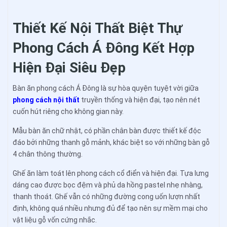
Thiết Kế Nội Thất Biệt Thự
Phong Cách Á Đông Kết Hợp
Hiện Đại Siêu Đẹp
Bàn ăn phong cách Á Đông là sự hòa quyện tuyệt vời giữa
phong cách nội thất
truyền thống và hiện đại, tạo nên nét
cuốn hút riêng cho không gian này.
Mẫu bàn ăn chữ nhật, có phần chân bàn được thiết kế độc
đáo bởi những thanh gỗ mảnh, khác biệt so với những bàn gỗ
4 chân thông thường.
Ghế ăn làm toát lên phong cách cổ điển và hiện đại. Tựa lưng
dáng cao được bọc đệm và phủ da hồng pastel nhẹ nhàng,
thanh thoát. Ghế vẫn có những đường cong uốn lượn nhất
định, không quá nhiều nhưng đủ để tạo nên sự mềm mại cho
vật liệu gỗ vốn cứng nhắc.