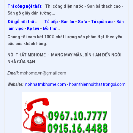
Thi công nội thất
: Thi công điện nước - Sơn bả thạch cao -
Sàn gỗ giấy dán tường...
Đồ gỗ nội thất
:
Tủ bếp
-
Bàn ăn
-
Sofa
-
Tủ quần áo
-
Bàn
làm việc
-
Kệ tivi
-
Đồ thờ
...
Chúng tôi cam kết 100% chất lượng sản phẩm đạt theo yêu
cầu của khách hàng.
NỘI THẤT MBHOME - MANG MAY MẮN, BÌNH AN ĐẾN NGÔI
NHÀ CỦA BẠN
Email:
mbhome.vn@gmail.com
Website:
noithatmbhome.com
-
hoanthiennoithattrongoi.com