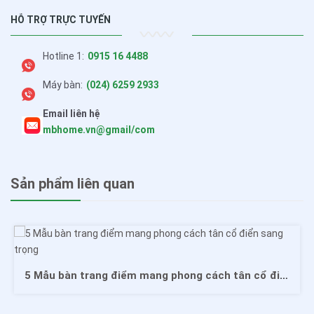
HỖ TRỢ TRỰC TUYẾN
Hotline 1:
0915 16 4488
Máy bàn:
(024) 6259 2933
Email liên hệ
mbhome.vn@gmail/com
Sản phẩm liên quan
5 Mẫu bàn trang điểm mang phong cách tân cổ điển sang trọng