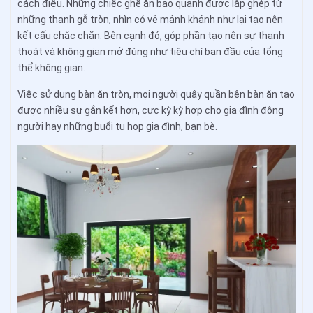
cách điệu. Những chiếc ghế ăn bao quanh được lắp ghép từ
những thanh gỗ tròn, nhìn có vẻ mảnh khảnh như lại tạo nên
kết cấu chắc chắn. Bên cạnh đó, góp phần tạo nên sự thanh
thoát và không gian mở đúng như tiêu chí ban đầu của tổng
thể không gian.
Việc sử dụng bàn ăn tròn, mọi người quây quần bên bàn ăn tạo
được nhiều sự gắn kết hơn, cực kỳ kỳ hợp cho gia đình đông
người hay những buổi tụ họp gia đình, bạn bè.