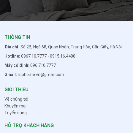
THÔNG TIN
Địa chỉ:
Số 2B, Ngõ 68, Quan Nhân, Trung Hòa, Cầu Giấy, Hà Nội
Hotline:
0967.10.7777
-
0915.16.4488
Máy cố định:
096.710.7777
Gmail:
mbhome.vn@gmail.com
GIỚI THIỆU
Về chúng tôi
Khuyến mại
Tuyển dụng
HỖ TRỢ KHÁCH HÀNG