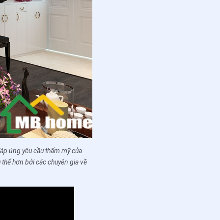
 đáp ứng yêu cầu thẩm mỹ của
 thể hơn bởi các chuyên gia về