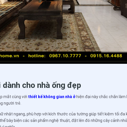
vi dành cho nhà ống đẹp
đẹp mắt cùng với
thiết kế không gian nhà ở
hiện đại này chắc chắn làm 
ng người trẻ.
hữ nhật ngang, phù hợp với kích thước của tường giúp tiết kiệm tối đa 
ó thể bày biện các sản phẩm nghệ thuật, đặt lên đó những cây cảnh nhỏ