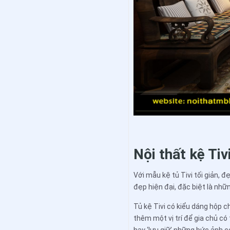
Nội thất kệ Ti
Với mẫu kệ tủ Tivi tối giản, 
đẹp hiện đại, đặc biệt là nhữ
Tủ kệ Tivi có kiểu dáng hộp c
thêm một vị trí để gia chủ c