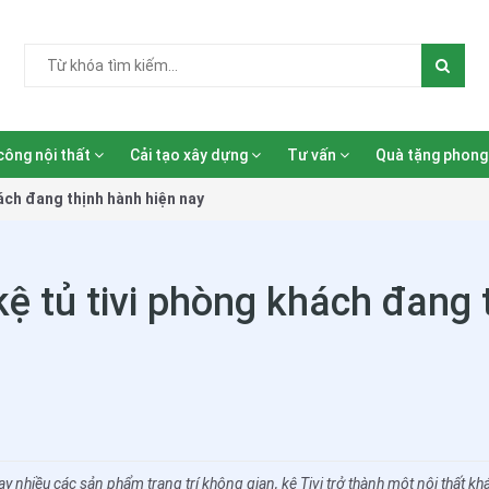
công nội thất
Cải tạo xây dựng
Tư vấn
Quà tặng phong
hách đang thịnh hành hiện nay
kệ tủ tivi phòng khách đang 
ay nhiều các sản phẩm trang trí không gian, kệ Tivi trở thành một nội thất khá 