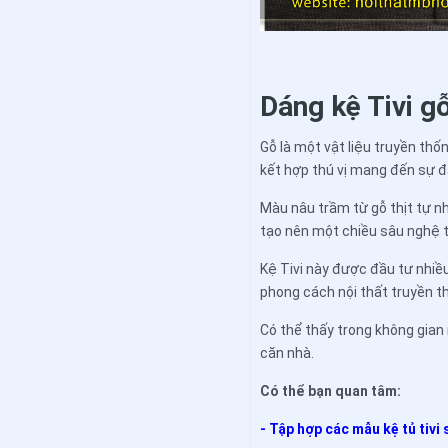
Dáng kệ Tivi g
Gỗ là một vật liệu truyền thố
kết hợp thú vị mang đến sự 
Màu nâu trầm từ gỗ thịt tự n
tạo nên một chiều sâu nghệ 
Kệ Tivi này được đầu tư nhiề
phong cách nội thất truyền t
Có thể thấy trong không gian 
căn nhà.
Có thể bạn quan tâm:
- Tập hợp các mẫu kệ tủ tivi