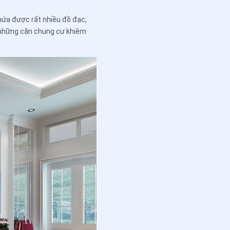
chứa được rất nhiều đồ đạc,
i những căn chung cư khiêm