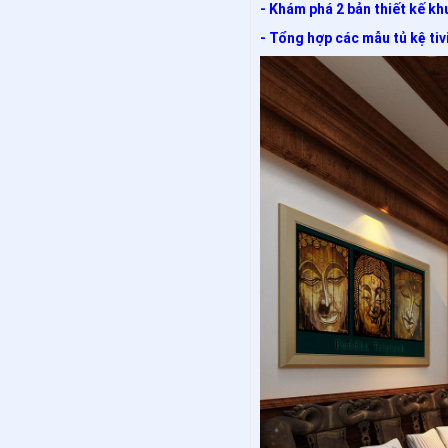
- Khám phá 2 bản thiết kế kh
- Tổng hợp các mẫu tủ kệ tivi