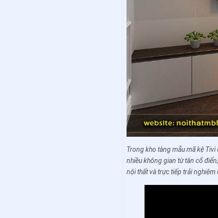
Trong kho tàng mẫu mã kệ Tivi 
nhiều không gian từ tân cổ điển
nội thất và trực tiếp trải nghiệ