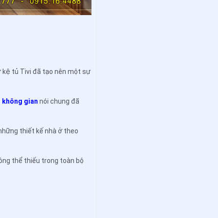
ư kệ tủ Tivi đã tạo nên một sự
ể không gian
nói chung đã
những thiết kế nhà ở theo
ông thể thiếu trong toàn bộ