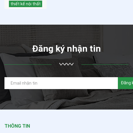
thiết kế nội thất
Đăng ký nhận tin
Đăng 
THÔNG TIN