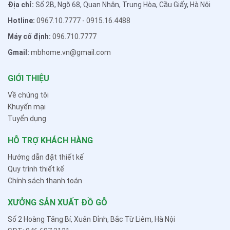
Địa chỉ:
Số 2B, Ngõ 68, Quan Nhân, Trung Hòa, Cầu Giấy, Hà Nội
Hotline:
0967.10.7777
-
0915.16.4488
Máy cố định:
096.710.7777
Gmail:
mbhome.vn@gmail.com
GIỚI THIỆU
Về chúng tôi
Khuyến mại
Tuyển dụng
HỖ TRỢ KHÁCH HÀNG
Hướng dẫn đặt thiết kế
Quy trình thiết kế
Chính sách thanh toán
XƯỞNG SẢN XUẤT ĐỒ GỖ
Số 2 Hoàng Tăng Bí, Xuân Đỉnh, Bắc Từ Liêm, Hà Nội