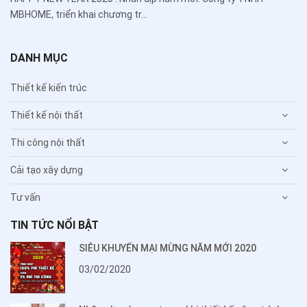
MBHOME, triển khai chương tr...
DANH MỤC
Thiết kế kiến trúc
Thiết kế nội thất
Thi công nội thất
Cải tạo xây dựng
Tư vấn
TIN TỨC NỔI BẬT
SIÊU KHUYẾN MẠI MỪNG NĂM MỚI 2020
03/02/2020