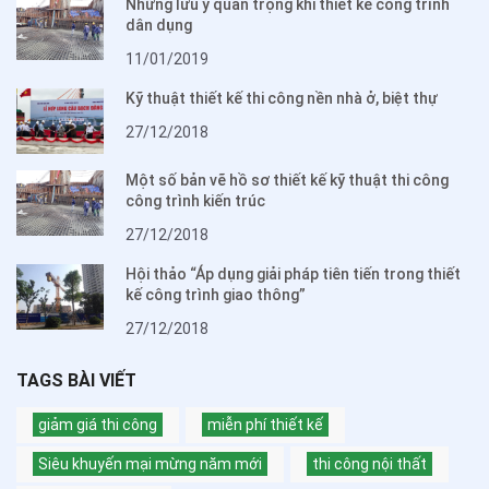
Những lưu ý quan trọng khi thiết kế công trình
dân dụng
11/01/2019
Kỹ thuật thiết kế thi công nền nhà ở, biệt thự
27/12/2018
Một số bản vẽ hồ sơ thiết kế kỹ thuật thi công
công trình kiến trúc
27/12/2018
Hội thảo “Áp dụng giải pháp tiên tiến trong thiết
kế công trình giao thông”
27/12/2018
TAGS BÀI VIẾT
giảm giá thi công
miễn phí thiết kế
Siêu khuyến mại mừng năm mới
thi công nội thất