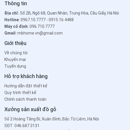
Thông tin
Địa chỉ:
Số 2B, Ngõ 68, Quan Nhân, Trung Hòa, Cầu Giấy, Hà Nội
Hotline:
0967.10.7777
-
0915.16.4488
Máy cố định:
096.710.7777
Gmail:
mbhome.vn@gmail.com
Giới thiệu
Về chúng tôi
Khuyến mại
Tuyển dụng
Hỗ trợ khách hàng
Hướng dẫn đặt thiết kế
Quy trình thiết kế
Chính sách thanh toán
Xưởng sản xuất đồ gỗ
Số 2 Hoàng Tăng Bí, Xuân Đỉnh, Bắc Từ Liêm, Hà Nội
SĐT: 046.687.3131