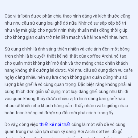
Các vị trí bàn được phân chia theo hình dáng và kích thước cũng
như nhu cầu sử dụng loại ghế đó nữa. Nhờ có sự sắp xếp bố trí
như vậy mà giúp cho người nhìn thấy thuận mắt đồng thời giúp
cho không gian quán trở nên liền mạch và hài hòa với nhau hơn.
Sử dụng chính là ánh sáng thiên nhiên và các ánh đèn một bóng
tròn chính là bí quyết thiết kế nội thất của coffee Archi, nó tạo
cho quán một không khí mờ ảnh và thơ mộng chắc chắn khách
hàng không thể cưỡng lại được. Với nhu cầu sử dụng dịch vụ cafe
ngày càng nhiều nên sự lựa chọn không gian quán cũng như số
lượng bàn ghế là vô cùng quan trọng. Đặc biệt rằng không phải ai
cũng thích đơn giản sử dụng một loại dáng ghế, cũng như khi đi
vào quán không thấy được nhiều vị trí hình dáng bàn ghế khác
nhau sẽ khiến cho khách hàng cảm thấy nhàm và bị giống nhau
hoàn toàn không có được sự đổi mới phá cách trong ấy.
Do vậy, công việc
thiết kế nội thất
cũng là một vấn đề vô cùng
quan trọng mà cần lựa chọn kỹ càng. Với Archi coffee, đồ gỗ