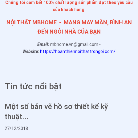
Chúng tôi cam kết 100% chất lượng sản phẩm đạt theo yêu cầu
của khách hàng.
NỘI THẤT MBHOME - MANG MAY MẮN, BÌNH AN
ĐẾN NGÔI NHÀ CỦA BẠN
Email:
mbhome.vn@gmail.com -
Website:
https://hoanthiennoithattrongoi.com/
Tin tức nổi bật
Một số bản vẽ hồ sơ thiết kế kỹ
thuật...
27/12/2018