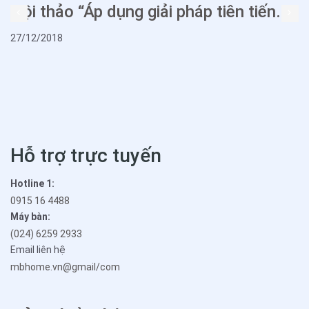
.
Hội thảo “Áp dụng giải pháp tiên tiến...
27/12/2018
.
Hỗ trợ trực tuyến
Hotline 1:
0915 16 4488
Máy bàn:
(024) 6259 2933
Email liên hệ
mbhome.vn@gmail/com