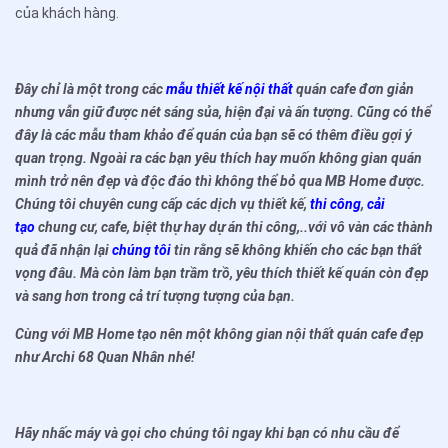
của khách hàng.
Đây chỉ là một trong các
mẫu thiết kế nội thất
quán cafe đơn giản
nhưng vẫn giữ được nét sáng sủa, hiện đại và ấn tượng. Cũng có thể
đây là các mẫu tham khảo để quán của bạn sẽ có thêm điều gợi ý
quan trọng. Ngoài ra các bạn yêu thích hay muốn không gian quán
mình trở nên đẹp và độc đáo thì không thể bỏ qua MB Home được.
Chúng tôi chuyên cung cấp các dịch vụ thiết kế,
thi công
,
cải
tạo
chung cư, cafe, biệt thự hay dự án thi công,..với vô vàn các thành
quả đã nhận lại
chúng tôi
tin rằng sẽ không khiến cho các bạn thất
vọng đâu. Mà còn làm bạn trầm trồ, yêu thích thiết kế quán còn đẹp
và sang hơn trong cả trí tượng tượng của bạn.
Cùng với MB Home tạo nên một không gian nội thất quán cafe đẹp
như Archi 68 Quan Nhân nhé!
Hãy nhấc máy và gọi cho chúng tôi ngay khi bạn có nhu cầu để