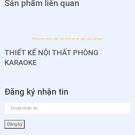
Sản phẩm liên quan
MBhome mang may mắn bình an tới ngôi nhà của bạn!
THIẾT KẾ NỘI THẤT PHÒNG
KARAOKE
Đăng ký nhận tin
Đăng ký