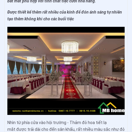
bắt mắt phù hợp với tính chất tiệc cưới nhà hàng.
Được thiết kế thêm rất nhiều của kính để đón ánh sáng tự nhiên
tạo thêm không khi cho các buổi tiệc
Nhìn từ phía cửa vào hội trường - Thảm đỏ hoa tiết lạ
mắt được trải dài cho đến sân khấu, rất nhiều màu sắc như đỏ