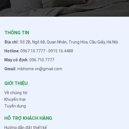
THÔNG TIN
Địa chỉ:
Số 2B, Ngõ 68, Quan Nhân, Trung Hòa, Cầu Giấy, Hà Nội
Hotline:
0967.10.7777
-
0915.16.4488
Máy cố định:
096.710.7777
Gmail:
mbhome.vn@gmail.com
GIỚI THIỆU
Về chúng tôi
Khuyến mại
Tuyển dụng
HỖ TRỢ KHÁCH HÀNG
Hướng dẫn đặt thiết kế