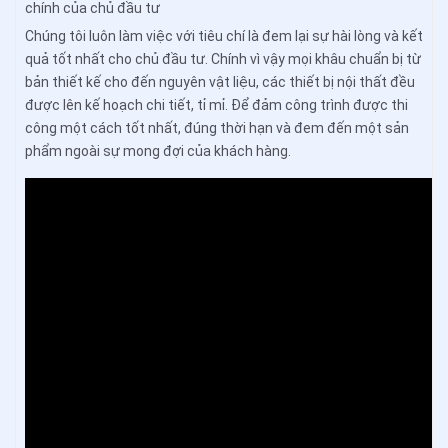
chính của chủ đầu tư
Chúng tôi luôn làm việc với tiêu chí là đem lại sự hài lòng và kết
quả tốt nhất cho chủ đầu tư. Chính vì vậy mọi khâu chuẩn bị từ
bản thiết kế cho đến nguyên vật liệu, các thiết bị nội thất đều
được lên kế hoạch chi tiết, tỉ mỉ. Để đảm công trình được thi
công một cách tốt nhất, đúng thời hạn và đem đến một sản
phẩm ngoài sự mong đợi của khách hàng.