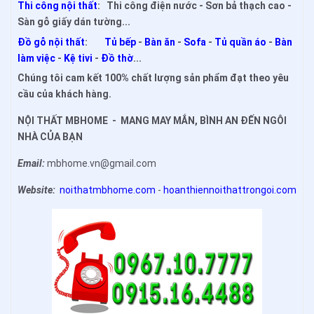
Thi công nội thất
: Thi công điện nước - Sơn bả thạch cao -
Sàn gỗ giấy dán tường...
Đồ gỗ nội thất
:
Tủ bếp
-
Bàn ăn
-
Sofa
-
Tủ quần áo
-
Bàn
làm việc
-
Kệ tivi
-
Đồ thờ
...
Chúng tôi cam kết 100% chất lượng sản phẩm đạt theo yêu
cầu của khách hàng.
NỘI THẤT MBHOME - MANG MAY MẮN, BÌNH AN ĐẾN NGÔI
NHÀ CỦA BẠN
Email:
mbhome.vn@gmail.com
Website:
noithatmbhome.com
-
hoanthiennoithattrongoi.com