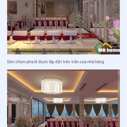
Đèn chùm pha lê được lắp đặt trên trần của nhà hàng