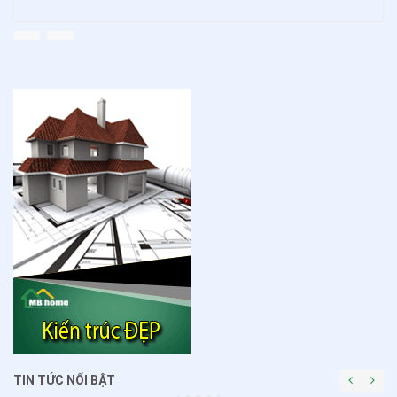
TIN TỨC NỔI BẬT