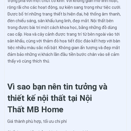
trọng pha với một chút cổ kính. Với không gian mở linh hoạt,
rộng rãi cho các hoạt động, sự kiện sang trọng như tiệc cưới.
Được bố trí những trang thiết bị hiện đại, hệ thống âm thanh,
đèn chiếu sáng, sân khấu lung linh, đẹp mắt. Nội thất bên
trong được bài trí một cách khoa học, bằng những đồ dùng
cao cấp. Hoa và cây cảnh được trang trí từ bên ngoài vào tới
sân khấu, cùng với thảm đỏ họa tiết độc đáo kết hợp với bàn
tiệc nhiều màu sắc nổi bật. Không gian ấn tượng và đẹp mắt
đảm bảo những vị khách lần đầu tiền bước chân vào sẽ cảm
thấy vô cùng thích thú.
Vì sao bạn nên tin tưởng và
thiết kế nội thất tại Nội
Thất MB Home
Giá thành phù hợp, tối ưu chi phí