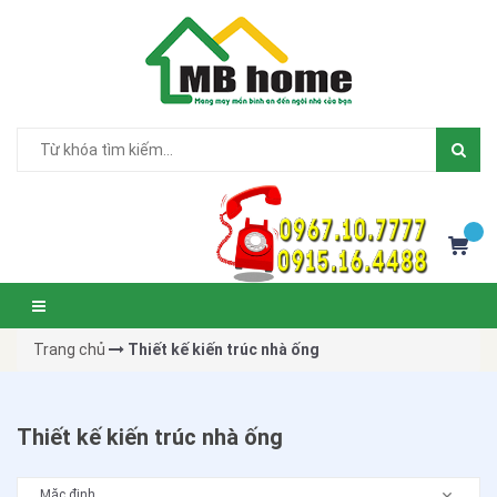
Trang chủ
Thiết kế kiến trúc nhà ống
Thiết kế kiến trúc nhà ống