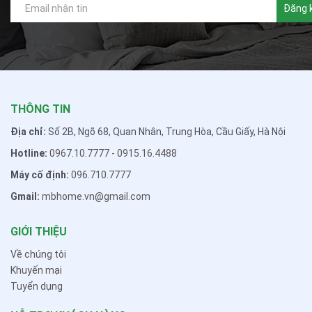
Đăng 
THÔNG TIN
Địa chỉ:
Số 2B, Ngõ 68, Quan Nhân, Trung Hòa, Cầu Giấy, Hà Nội
Hotline:
0967.10.7777
-
0915.16.4488
Máy cố định:
096.710.7777
Gmail:
mbhome.vn@gmail.com
GIỚI THIỆU
Về chúng tôi
Khuyến mại
Tuyển dụng